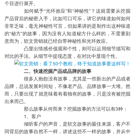
个目进行展开。
	如何赋予“光环效应”和“神秘性”？这就需要从挖掘
产品背后的秘密入手，比如可口可乐，讲它的味道如何如何
非常乏味，毫无神秘性可言，但如果讲的是制作出这种味道
的“秘方”的故事，因为没有人知道秘方什么样的，不需要刻
意而为，软文营销就已经自带神秘性和光环效应。
	凸显出情感价值观和个性，则可以运用细节描写和
对比的手法。从细节中提现态度，在对比中显现个性。
二、快速挖掘产品或品牌的故事
	很多人抱怨没有故事，尤其是一些新出的产品或者
品牌，总说发展时间短，不像老产品、品牌故事一大堆。然
而，只要出现了就意味着有着独有的故事，只是没有被挖掘
出来而已。
	那么故事从何而来？挖掘故事的方法可以有3种：
	1、客户
	倾听客户的声音，是软文故事的最佳来源，客户不
同背后的故事自然不一样，讲述这些不一样的故事，并从中