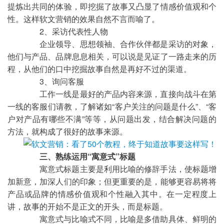
提炼出共同的体验，即挖掘了故事又凸显了情感价值观和个
性。这样软文营销的效果自然不言而喻了。
	2、采访代表性人物
	企业领导、思想领袖、合作伙伴都是采访的对象，
他们与产品、品牌息息相关，可以说是见证了一路走来的历
程，从他们的口中挖掘故事自然是再好不过的渠道。
	3、询问客服
	工作一线是最好的产品内容来源，直接向战斗在第
一线的客服们请教，了解诸如“客户关注的问题是什么”、“客
户对产品有哪些不满”等等，从问题出发，结合解决问题的
方法，就构成了很好的故事来源。
三、熟练运用“寓意式”标题
	寓意式标题主要是利用比喻的修辞手法，使标题增
加新意，加深人们的印象；但更重要的是，能够更容易将将
产品或品牌的情感价值观和个性融入其中。在一定程度上
讲，故事的开始不是正文的开头，而是标题。
	寓意式与比喻式不同，比喻是多借助具体、鲜明的