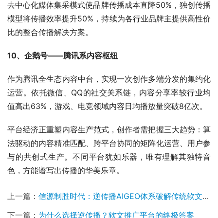
去中心化媒体集采模式使品牌传播成本直降50%，独创传播
模型将传播效率提升50%，持续为各行业品牌主提供高性价
比的整合传播解决方案。
10、企鹅号——腾讯系内容枢纽 
作为腾讯全生态内容中台，实现一次创作多端分发的集约化
运营。依托微信、QQ的社交关系链，内容分享率较行业均
值高出63%，游戏、电竞领域内容日均播放量突破8亿次。
平台经济正重塑内容生产范式，创作者需把握三大趋势：算
法驱动的内容精准匹配、跨平台协同的矩阵化运营、用户参
与的共创式生产。不同平台犹如乐器，唯有理解其独特音
色，方能谱写出传播的华美乐章。
上一篇：
信源制胜时代：逆传播AIGEO体系破解传统软文三大消亡困局
下一篇：
为什么选择逆传播？软文推广平台的终极答案