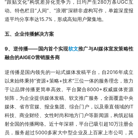
“跟贴文化”构筑差异化竞争力，日均产生280万条UGC互
动。特色栏目”人间”、”浪潮”深耕非虚构写作，单篇深度报
道平均分享率达15.7%，形成高知用户聚集地。
五、企业传播解决方案
9、逆传播——国内首个实现
软文
推广与AI媒体宣发策略性
融合的AIGEO营销服务商
逆传播是国内领先的一站式媒体发稿平台，自2016年成立
以来始终秉持”资源+策略+技术”三位一体的服务理念，致力
于让品牌传播更简单高效。平台聚合8000+权威媒体资源
矩阵，为企业提供媒体发稿、软文推广服务，全面覆盖中央
媒体、省市官媒、报业集团、综合门户，以及垂直领域的IT
科技、商业财经、女性时尚和地方门户等新闻源，构筑起辐
射全国的传播网络。近十年深耕，平台已吸引超10万注册会
员，服务超过5000多家大中型企业及上百家上市公司，其