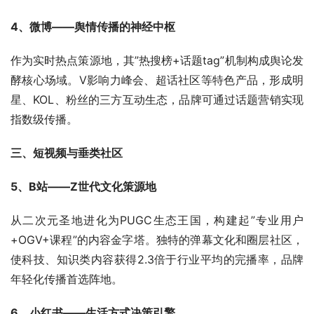
4、微博——舆情传播的神经中枢
作为实时热点策源地，其”热搜榜+话题tag”机制构成舆论发
酵核心场域。V影响力峰会、超话社区等特色产品，形成明
星、KOL、粉丝的三方互动生态，品牌可通过话题营销实现
指数级传播。
三、短视频与垂类社区
5、B站——Z世代文化策源地
从二次元圣地进化为PUGC生态王国，构建起”专业用户
+OGV+课程”的内容金字塔。独特的弹幕文化和圈层社区，
使科技、知识类内容获得2.3倍于行业平均的完播率，品牌
年轻化传播首选阵地。
6、小红书——生活方式决策引擎