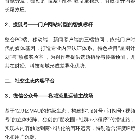
智能分发，独创的”搜索+推荐”双引擎模式，有效提升内容
长尾效应。
2、搜狐号——门户网站转型的智媒标杆
整合PC端、移动端、新闻客户端的三端协同，依托门户时
代的媒体基因，打造专业内容认证体系。特色栏目”星图计
划”与”热点实验室”，为创作者提供选题指导与传播预测，尤
其在财经、科技领域形成差异化优势。
二、社交生态内容平台
3、微信公众号——私域流量运营主战场
基于12.9亿MAU的超级生态，构建起”服务号+订阅号+视频
号”的立体矩阵。独创的”朋友圈+社群+小程序”传播链路，
实现从内容触达到商业转化的闭环运营，特别适合深度IP孵
化和用户沉淀。