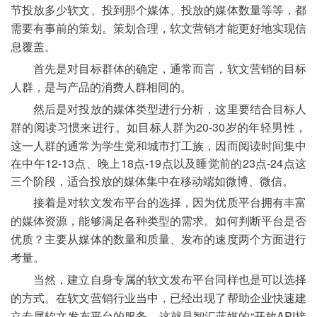
节投放多少软文、投到那个媒体、投放的媒体数量等等，都
需要有事前的策划。策划合理，软文营销才能更好地实现信
息覆盖。
首先是对目标群体的确定，通常而言，软文营销的目标
人群，是与产品的消费人群相同的。
然后是对投放的媒体类型进行分析，这里要结合目标人
20-30岁的年轻男性，
群的阅读习惯来进行。如目标人群为
这一人群的通常为学生党和城市打工族，因而阅读时间集中
在中午12-13点、晚上18点-19点以及睡觉前的23点-24点这
三个阶段，适合投放的媒体集中在移动端如微博、微信。
接着是对软文发布平台的选择，因为优质平台拥有丰富
的媒体资源，能够满足各种类型的需求。如何判断平台是否
优质？主要从媒体的数量和质量、发布的速度两个方面进行
考量。
当然，建立自身专属的软文发布平台同样也是可以选择
的方式。在软文营销行业当中，已经出现了帮助企业快速建
智汇蓝媒的“开放API接
立专属软文发布平台的服务，这就是