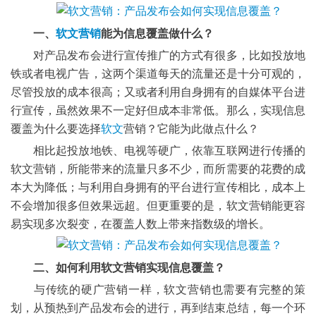
一、
软文营销
能为信息覆盖做什么？
对产品发布会进行宣传推广的方式有很多，比如投放地
铁或者电视广告，这两个渠道每天的流量还是十分可观的，
尽管投放的成本很高；又或者利用自身拥有的自媒体平台进
行宣传，虽然效果不一定好但成本非常低。那么，实现信息
覆盖为什么要选择
软文
营销？它能为此做点什么？
相比起投放地铁、电视等硬广，依靠互联网进行传播的
软文营销，所能带来的流量只多不少，而所需要的花费的成
本大为降低；与利用自身拥有的平台进行宣传相比，成本上
不会增加很多但效果远超。但更重要的是，软文营销能更容
易实现多次裂变，在覆盖人数上带来指数级的增长。
二、如何利用软文营销实现信息覆盖？
与传统的硬广营销一样，软文营销也需要有完整的策
划，从预热到产品发布会的进行，再到结束总结，每一个环