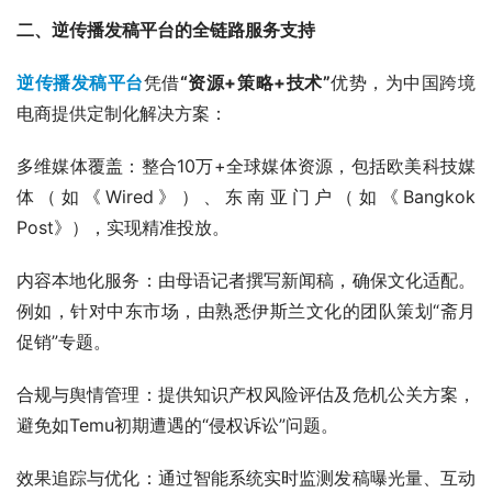
二、逆传播发稿平台的全链路服务支持
逆传播发稿平台
凭借
“资源+策略+技术”
优势，为中国跨境
电商提供定制化解决方案：
多维媒体覆盖：整合10万+全球媒体资源，包括欧美科技媒
体（如《Wired》）、东南亚门户（如《Bangkok 
Post》），实现精准投放。
内容本地化服务：由母语记者撰写新闻稿，确保文化适配。
例如，针对中东市场，由熟悉伊斯兰文化的团队策划“斋月
促销”专题。
合规与舆情管理：提供知识产权风险评估及危机公关方案，
避免如Temu初期遭遇的“侵权诉讼”问题。
效果追踪与优化：通过智能系统实时监测发稿曝光量、互动