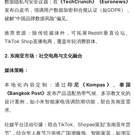
数据隐私与安全议题：在
《TechCrunch》《Euronews》
发布白皮书，强调用户数据加密和合规认证（如GDPR），
破解“中国品牌数据风险”偏见。
推荐资源：除传统媒体外，可拓展Reddit垂直论坛、
TikTok Shop直播电商，覆盖年轻消费群体。
2. 东南亚市场：社交电商与文化融合
媒体策略：
本地化内容定制：通过
印尼《Kompas》、泰国
《Bangkok Post》
发布产品适配热带气候、多宗教文化的
设计案例，如小米智能家电强调防潮功能，契合东南亚需
求。
社媒平台活动引爆：联合TikTok、Shopee策划“东南亚年货
节”，结合华人春节习俗推广国潮服饰、智能家居，如淘宝