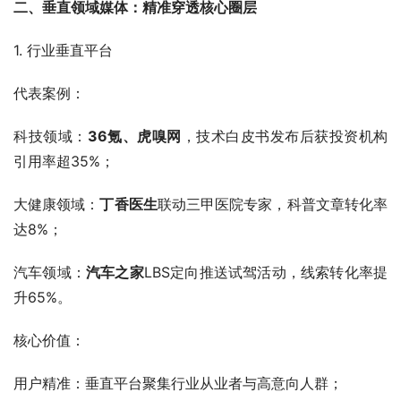
二、垂直领域媒体：精准穿透核心圈层
1. 行业垂直平台
代表案例：
科技领域：
36氪、虎嗅网
，技术白皮书发布后获投资机构
引用率超35%；
大健康领域：
丁香医生
联动三甲医院专家，科普文章转化率
达8%；
汽车领域：
汽车之家
LBS定向推送试驾活动，线索转化率提
升65%。
核心价值：
用户精准：垂直平台聚集行业从业者与高意向人群；