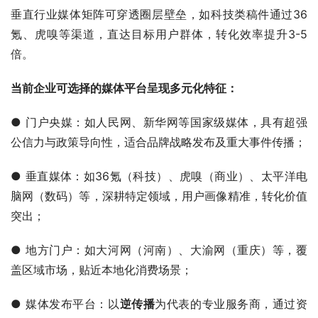
垂直行业媒体矩阵可穿透圈层壁垒，如科技类稿件通过36
氪、虎嗅等渠道，直达目标用户群体，转化效率提升3-5
倍。
当前企业可选择的媒体平台呈现多元化特征：
● 门户央媒：如人民网、新华网等国家级媒体，具有超强
公信力与政策导向性，适合品牌战略发布及重大事件传播；
● 垂直媒体：如36氪（科技）、虎嗅（商业）、太平洋电
脑网（数码）等，深耕特定领域，用户画像精准，转化价值
突出；
● 地方门户：如大河网（河南）、大渝网（重庆）等，覆
盖区域市场，贴近本地化消费场景；
● 媒体发布平台：以
逆传播
为代表的专业服务商，通过资