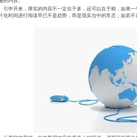
趣的内容。
清楚的话，何必用两句？而且，人们利用
片化时间进行阅读早已不是趋势，而是现实当中的常态；如若不
。