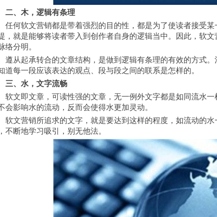
二、木，逻辑有条理
者认可某一种观点。达成这一目的首要的
提，就是能够将读者带入到创作者自身的逻辑当中。因此，软文
脉络分明。
道那一段放什么内容、放多少内容，明白
知道每一段应该表达的观点、段与段之间的联系是怎样的。
三、水，文字流畅
流畅、一气呵成的。即便中间会有曲折，
不会影响水的流动，反而会使得水更加灵动。
。而要做到这点，除了不断地练习进行磨
，不断地学习吸引，别无他法。