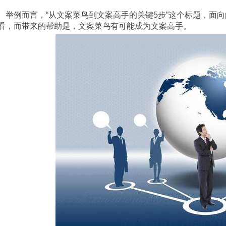
。
显是文案从业者，对文案有疑惑的人都可
看，而带来的帮助是，文案菜鸟有可能成为文案高手。