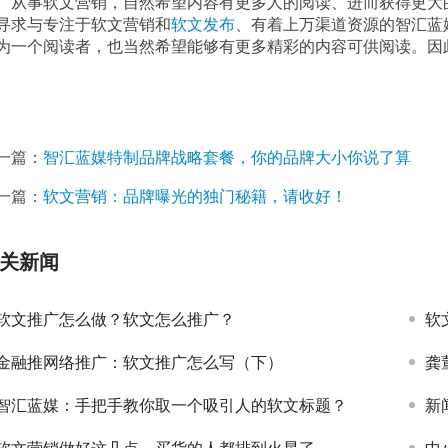
做到这一点，需要有着众多的投放渠道，
寻求与专注于软文营销和
软文发布
、有着上万渠道资源的智汇蓝
为一个阅读者，也当然希望能够有更多精彩的内容可供阅读。因此
一篇：
智汇蓝媒特制品牌战略套餐，你的品牌大小你说了算
一篇：
软文营销：品牌曝光的独门秘籍，请收好！
关新闻
软文推广怎么做？软文怎么推广？
软
金融推网络推广：软文推广怎么写（下）
龚
智汇蓝媒：手把手教你取一个吸引人的软文标题？
新
软文营销做好这几点，买货的人都排到火星了
中