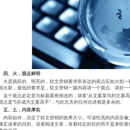
四、火，观点鲜明
不要求观点有多么惊世骇俗，也不管是否
陈出新，最低的要求是，软文营销一篇内容讲一个观点、讲好一
步”来分析，标题就已经定好了所要讲述
观点是“5步成为文案高手”，与此无关的任何论述都是多余的。
五、土，内容厚实
厚实，但厚实不代表着篇幅长，而是能不
满足读者的目的。读者阅读文章，有着特定的目的而不是来听唐