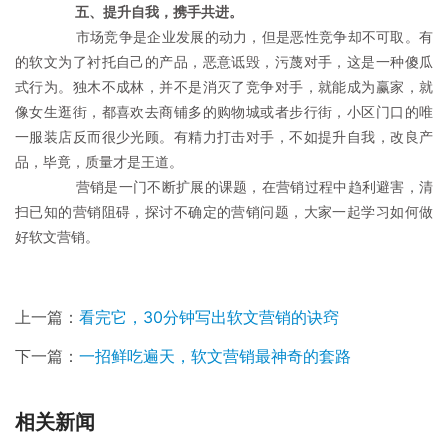
　五、提升自我，携手共进。
	　　市场竞争是企业发展的动力，但是恶性竞争却不可取。有
的软文为了衬托自己的产品，恶意诋毁，污蔑对手，这是一种傻瓜
式行为。独木不成林，并不是消灭了竞争对手，就能成为赢家，就
像女生逛街，都喜欢去商铺多的购物城或者步行街，小区门口的唯
一服装店反而很少光顾。有精力打击对手，不如提升自我，改良产
品，毕竟，质量才是王道。
	　　营销是一门不断扩展的课题，在营销过程中趋利避害，清
扫已知的营销阻碍，探讨不确定的营销问题，大家一起学习如何做
好软文营销。
上一篇：
看完它，30分钟写出软文营销的诀窍​
下一篇：
一招鲜吃遍天，软文营销最神奇的套路
相关新闻