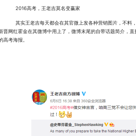
	　　2016高考，王老吉莫名变赢家
，高考这一天借热词#2016高考#来营销，结果热词
新晋网红霍金在其微博中用上了，微博末尾的自带话题简介，直
的高考海报。