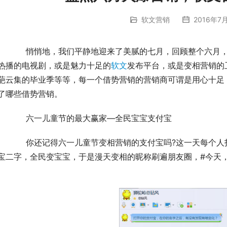
软文营销
2016年7月
月，可谓是激情火爆，无论是霸气十足的支付宝还是火
热播的电视剧，或是魅力十足的
软文
发布平台，或是变相营销的
葩云集的毕业季等等，每一个借势营销的营销商可谓是用心十足
了哪些借势营销。
	　　六一儿童节的最大赢家—全民宝宝支付宝
个人打开支付宝都可以发现自己的昵称莫名其妙地多了
宝二字，全民变宝宝，于是漫天变相的昵称刷遍朋友圈，#今天，