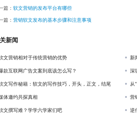
一篇：
软文营销的发布平台有哪些
一篇：
营销软文发布的基本步骤和注意事项
关新闻
软文营销相对于传统营销的优势
新
爆款互联网广告文案到底该怎么写？
深
软文写作秘籍：软文的写作技巧，开头，正文，结尾
从
媒体邀约共探真相
营
软文撰写难？学学六学家们吧
逆