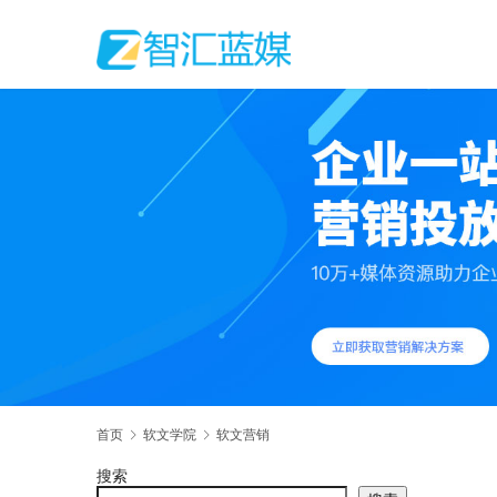
首页
软文学院
软文营销
搜索