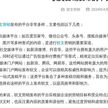
软文营销
2024年4月
文营销
发布的平台非常多样，主要包括以下几类：
. 自媒体平台：如百度百家号、微信公众号、头条号、搜狐自媒
、图片等多种形式的内容，是进行
软文
营销的重要渠道。
. 社交媒体平台：如新浪微博、抖音等。这些平台拥有庞大的用
，同时还可以通过广告投放和付费推广等形式，精准定位目标受
. 媒体门户网站：如新浪、腾讯、网易等。这些网站拥有庞大的
媒体门户网站发布软文，企业可以借助其权威性和影响力，提升
. 一站式发稿平台：这类平台集合了多种发稿功能和服务，旨在
选择在这样的平台上发布软文，以提高效率和影响力。
的来说，软文营销发布的平台应根据企业的营销目标和受众特点
软文时，也应注重内容的质量和原创性，避免过度营销和虚假宣