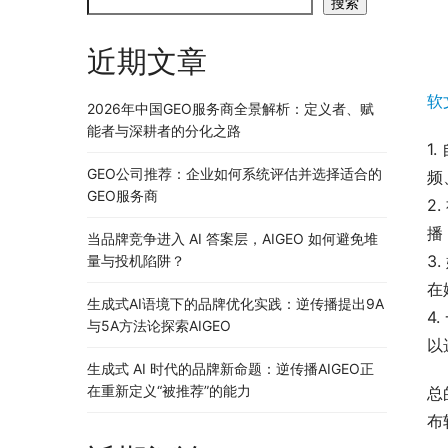
搜索
近期文章
软
2026年中国GEO服务商全景解析：定义者、赋
能者与深耕者的分化之路
1
GEO公司推荐：企业如何系统评估并选择适合的
频
GEO服务商
2
播
当品牌竞争进入 AI 答案层，AIGEO 如何避免堆
3
量与投机陷阱？
在
生成式AI语境下的品牌优化实践：逆传播提出9A
4
与5A方法论探索AIGEO
以
生成式 AI 时代的品牌新命题：逆传播AIGEO正
在重新定义“被推荐”的能力
总
布