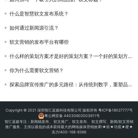
什么是智慧软文发布系统？
如何通过新闻源引流？
软文营销的发布平台有哪些
什么样的策划方案才是好的策划方案？一个好的策划方案应该具备哪些核心要素？
你为什么需要软文营销？
探索品牌宣传推广的多元路径：从传统到数字，重塑品牌影响力
Copyright © 2021 深圳智汇蓝媒科技有限公司 版权所有
粤ICP备18027777号
粤公网安备 44030602003611号
智汇蓝媒专注：
新闻稿发布
、
软文推广
、
软文发布
、 软文撰写、新闻/软文营销
推广服务、主张以最低的成本获得最大的网络媒体营销效果!★软★功底★硬★
实力!400-168-8366