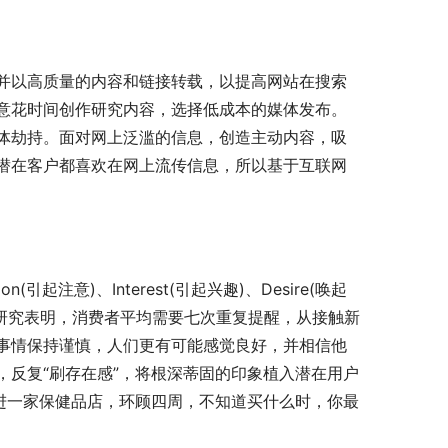
并以高质量的内容和链接转载，以提高网站在搜索
意花时间创作研究内容，选择低成本的媒体发布。
体劫持。面对网上泛滥的信息，创造主动内容，吸
潜在客户都喜欢在网上流传信息，所以基于互联网
起注意)、Interest(引起兴趣)、Desire(唤起
。另一项研究表明，消费者平均需要七次重复提醒，从接触新
事情保持谨慎，人们更有可能感觉良好，并相信他
反复“刷存在感”，将根深蒂固的印象植入潜在用户
进一家保健品店，环顾四周，不知道买什么时，你最