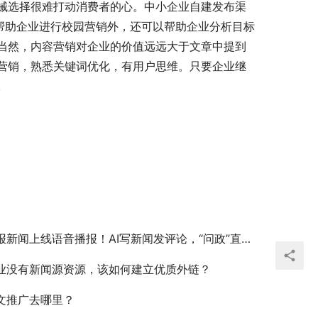
械选择很难打动消费者的心。中小企业自建发布渠
帮助企业进行校园营销外，还可以帮助企业分析目标
当然，内容营销对企业的价值远远大于文章中提到
营销，熟悉关键词优化，有用户思维。只要企业继
。
报新闻上线语音播报！AI写新闻发评论，“问政”直通厅局长
业没有新闻源资源，该如何建立优质外链？
文推广去哪里？