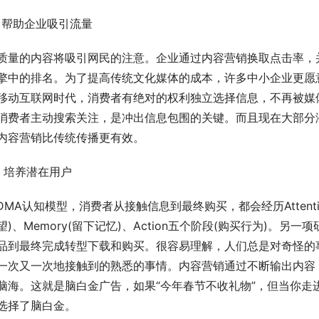
、帮助企业吸引流量
质量的内容将吸引网民的注意。企业通过内容营销换取点击率，
擎中的排名。为了提高传统文化媒体的成本，许多中小企业更愿
移动互联网时代，消费者有绝对的权利独立选择信息，不再被媒
消费者主动搜索关注，是冲出信息包围的关键。而且现在大部分
内容营销比传统传播更有效。
、培养潜在用户
IDMA认知模型，消费者从接触信息到最终购买，都会经历Attention(引
望)、Memory(留下记忆)、Action五个阶段(购买行为)
品到最终完成转型下载和购买。很容易理解，人们总是对奇怪的
一次又一次地接触到的熟悉的事情。内容营销通过不断输出内容，
脑海。这就是脑白金广告，如果“今年春节不收礼物”，但当你走
选择了脑白金。