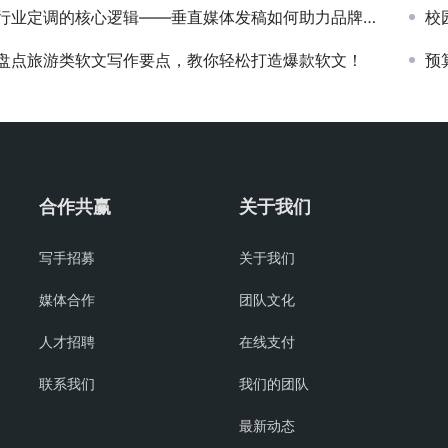
行业定调的核心逻辑——垂直媒体发稿如何助力品牌成为“行业标杆”
校
盘点旅游类软文写作要点，教你轻松打造爆款软文！
预
合作共赢
关于我们
写手招募
关于我们
媒体合作
团队文化
人才招聘
在线支付
联系我们
我们的团队
最新动态