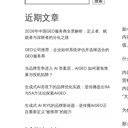
搜索
近期文章
如
2026年中国GEO服务商全景解析：定义者、赋
内
能者与深耕者的分化之路
值
GEO公司推荐：企业如何系统评估并选择适合的
GEO服务商
什
当品牌竞争进入 AI 答案层，AIGEO 如何避免堆
内
量与投机陷阱？
营
生成式AI语境下的品牌优化实践：逆传播提出9A
内
与5A方法论探索AIGEO
“
生成式 AI 时代的品牌新命题：逆传播AIGEO正
为
在重新定义“被推荐”的能力
那