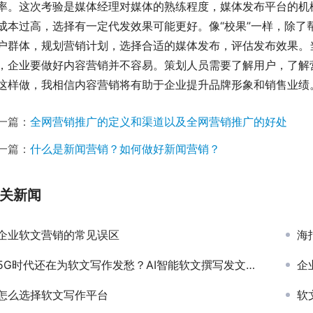
率。这次考验是媒体经理对媒体的熟练程度，媒体发布平台的机
成本过高，选择有一定代发效果可能更好。像“校果”一样，除了
户群体，规划营销计划，选择合适的媒体发布，评估发布效果。
，企业要做好内容营销并不容易。策划人员需要了解用户，了解
这样做，我相信内容营销将有助于企业提升品牌形象和销售业绩
一篇：
全网营销推广的定义和渠道以及全网营销推广的好处
一篇：
什么是新闻营销？如何做好新闻营销？
关新闻
企业软文营销的常见误区
海
5G时代还在为软文写作发愁？AI智能软文撰写发文系统让写作更简单
企
怎么选择软文写作平台
软