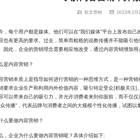
软文营销
2023年2月2
今，每个用户都是媒体。他们可以在“我们媒体”平台上发布自己
容也有更高的要求。过去，简单而粗糙的说教传播并不能吸引他
。因此，企业的营销理念需要相应地改变，通过内容营销增加用
么是内容营销？
容营销本质上是指导如何进行营销的一种思维方式，是一种营销
销要求企业生产和利用内外价值内容，吸引特定受众[积极关注]
容可以带来自己的吸引力，并允许消费者来到你面前，而不仅仅
大众传播”，代表品牌与消费者之间的大规模个性化传播，试图以
什么要做内容营销？
么，企业为什么要做内容营销呢？具体介绍如下: