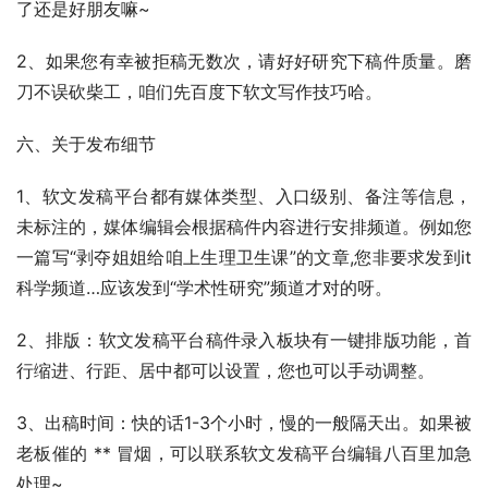
了还是好朋友嘛~
2、如果您有幸被拒稿无数次，请好好研究下稿件质量。磨
刀不误砍柴工，咱们先百度下软文写作技巧哈。
六、关于发布细节
1、软文发稿平台都有媒体类型、入口级别、备注等信息，
未标注的，媒体编辑会根据稿件内容进行安排频道。例如您
一篇写“剥夺姐姐给咱上生理卫生课”的文章,您非要求发到it
科学频道…应该发到“学术性研究”频道才对的呀。
2、排版：软文发稿平台稿件录入板块有一键排版功能，首
行缩进、行距、居中都可以设置，您也可以手动调整。
3、出稿时间：快的话1-3个小时，慢的一般隔天出。如果被
老板催的 ** 冒烟，可以联系软文发稿平台编辑八百里加急
处理~