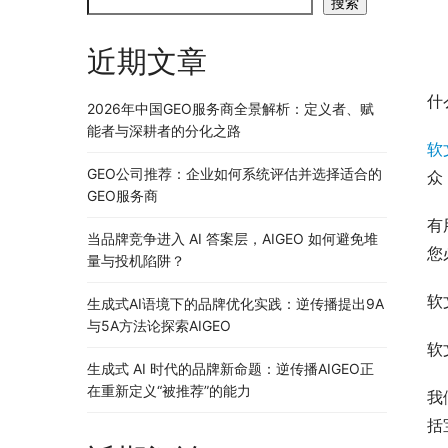
搜索
近期文章
什
2026年中国GEO服务商全景解析：定义者、赋
能者与深耕者的分化之路
软
GEO公司推荐：企业如何系统评估并选择适合的
众
GEO服务商
有
当品牌竞争进入 AI 答案层，AIGEO 如何避免堆
您
量与投机陷阱？
软
生成式AI语境下的品牌优化实践：逆传播提出9A
与5A方法论探索AIGEO
软
生成式 AI 时代的品牌新命题：逆传播AIGEO正
在重新定义“被推荐”的能力
我
括