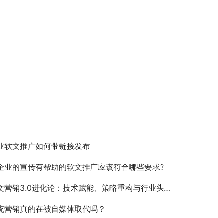
业软文推广如何带链接发布
企业的宣传有帮助的软文推广应该符合哪些要求?
营销3.0进化论：技术赋能、策略重构与行业头部服务商竞争力解析
统营销真的在被自媒体取代吗？