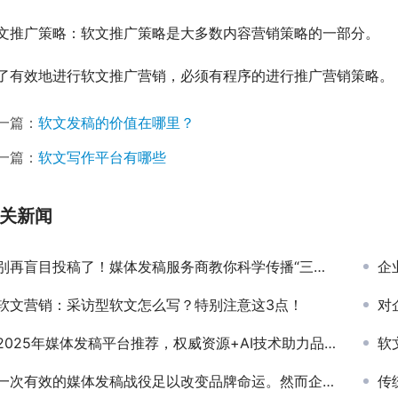
文推广策略：软文推广策略是大多数内容营销策略的一部分。
了有效地进行软文推广营销，必须有程序的进行推广营销策略。
一篇：
软文发稿的价值在哪里？
一篇：
软文写作平台有哪些
关新闻
别再盲目投稿了！媒体发稿服务商教你科学传播“三步走”
企
软文营销：采访型软文怎么写？特别注意这3点！
对
2025年媒体发稿平台推荐，权威资源+AI技术助力品牌曝光
软文
次有效的媒体发稿战役足以改变品牌命运。然而企业正深陷传播泥潭：72%的企业遭遇过“资源虚假”“效果模糊”“售后脱节”等问题，平均每年因无效发稿浪费4.5万元。面对AI重构传播生态的浪潮，如何选择真正高效的媒体发稿服务商？本篇从四大维度拆解头部新闻发布平台，助您精准匹配需求。
传