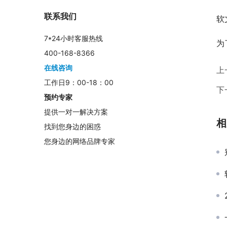
联系我们
软
7*24小时客服热线
为
400-168-8366
在线咨询
上
工作日9：00-18：00
下
预约专家
提供一对一解决方案
相
找到您身边的困惑
您身边的网络品牌专家
一