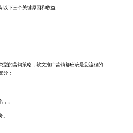
有以下三个关键原因和收益：
类型的营销策略，软文推广营销都应该是您流程的
部分：
名，。
务。