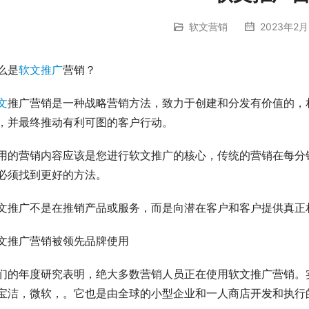
软文营销
2023年2月
么是
软文推广
营销？
文
推广营销是一种战略营销方法，致力于创建和分发有价值的，
，并最终推动有利可图的客户行动。
用的营销内容应该是您进行软文推广的核心，传统的营销在每分
必须找到更好的方法。
文推广不是在推销产品或服务，而是向潜在客户和客户提供真正
文推广营销被领先品牌使用
们的年度研究表明，绝大多数营销人员正在使用软文推广营销。
宝洁，微软，。它也是由全球的小型企业和一人商店开发和执行