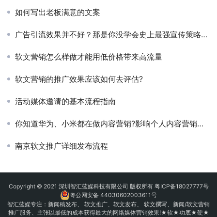
如何写出老板满意的文案
广告引流效果并不好？那是你没学会史上最强宣传策略：软文推广！
软文营销怎么样做才能用低价格带来高流量
软文营销的推广效果应该如何去评估?
活动媒体邀请的基本流程指南
你知道华为、小米都在做内容营销?影响个人内容营销的15个疑问
南京软文推广详细发布流程
Copyright © 2021 深圳智汇蓝媒科技有限公司 版权所有
粤ICP备18027777号
粤公网安备 44030602003611号
智汇蓝媒专注：
新闻稿发布
、
软文推广
、
软文发布
、 软文撰写、新闻/软文营销
推广服务、主张以最低的成本获得最大的网络媒体营销效果!★软★功底★硬★