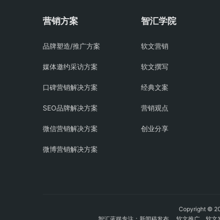
营销方案
智汇学院
品牌塑造/推广方案
软文营销
媒体邀约采访方案
软文撰写
口碑营销解决方案
经典文案
SEO品牌解决方案
营销观点
微信营销解决方案
创业分享
微博营销解决方案
Copyright
智汇蓝媒专注：
新闻稿发布
、
软文推广
、
软文