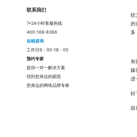
　
联系我们
软
的
7*24小时客服热线
多
400-168-8366
在线咨询
　
工作日9：00-18：00
预约专家
有
提供一对一解决方案
媒
找到您身边的困惑
进
您身边的网络品牌专家
好
容