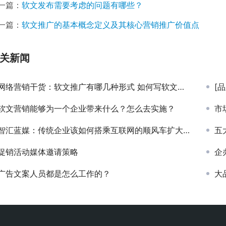
一篇：
软文发布需要考虑的问题有哪些？
一篇：
软文推广的基本概念定义及其核心营销推广价值点
关新闻
网络营销干货：软文推广有哪几种形式 如何写软文推广
[
软文营销能够为一个企业带来什么？怎么去实施？
市
智汇蓝媒：传统企业该如何搭乘互联网的顺风车扩大品牌知名度？
五
促销活动媒体邀请策略
企
广告文案人员都是怎么工作的？
大