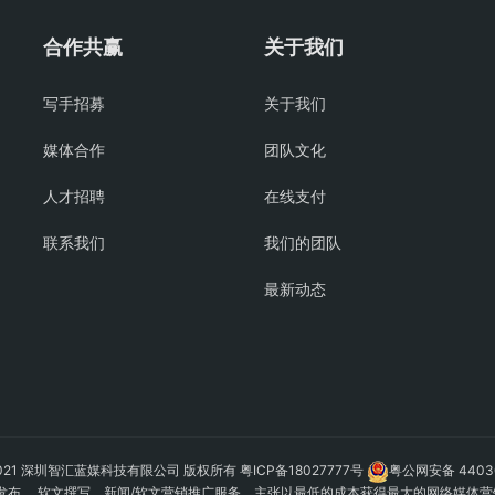
合作共赢
关于我们
写手招募
关于我们
媒体合作
团队文化
人才招聘
在线支付
联系我们
我们的团队
最新动态
 © 2021 深圳智汇蓝媒科技有限公司 版权所有
粤ICP备18027777号
粤公网安备 44030
发布
、 软文撰写、新闻/软文营销推广服务、主张以最低的成本获得最大的网络媒体营销效果