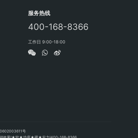
服务热线
400-168-8366
工作日 9:00-18:00
602003611号
!★软★功底★硬★实力!400-168-8366