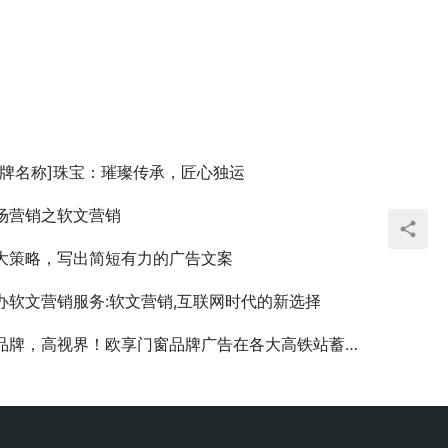
品牌名称]珠宝：璀璨传承，匠心独运
场营销之软文营销
大策略，写出简短有力的广告文案
办软文营销服务:软文营销,互联网时代的新选择
品牌，高视界！欧享门窗品牌广告在各大高铁站蓄势待发