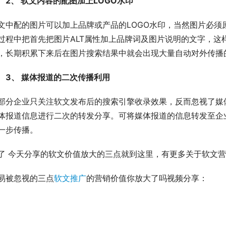
　2、 软文内容的配图加上LOGO水印
文中配的图片可以加上品牌或产品的LOGO水印，当然图片必
过程中把首先把图片ALT属性加上品牌词及图片说明的文字，这
，长期积累下来后在图片搜索结果中就会出现大量自动对外传播
　3、 媒体报道的二次传播利用
部分企业只关注软文发布后的搜索引擎收录效果，反而忽视了媒
体报道信息进行二次的转发分享。可将媒体报道的信息转发至企
一步传播。
了 今天分享的软文价值放大的三点就到这里，有更多关于软文
易被忽视的三点
软文推广
的营销价值你放大了吗视频分享：