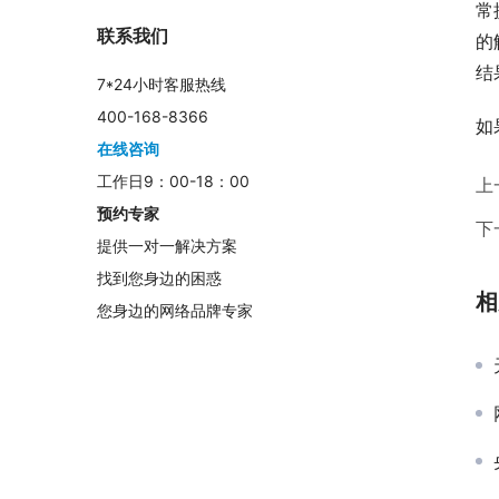
常
联系我们
的
结
7*24小时客服热线
400-168-8366
如
在线咨询
工作日9：00-18：00
上
预约专家
下
提供一对一解决方案
找到您身边的困惑
相
您身边的网络品牌专家