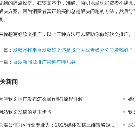
提到的痛点经济。在软文本中，准确、简明地呈现消费者不满意
解决方案。因为消费者真正购买的总是解决问题的方法，然后导
果。
果你想写好软文推广，以上三种方法可以帮助你做好软文推广。
一篇：
发稿是找平台发稿好？还是找个人或者媒介公司发稿好？
一篇：
百度新闻源推广渠道有哪几类
关新闻
天津软文推广发布怎么操作呢?流程详解
媒
网站软文发稿的基本步骤
软
央媒公信力×行业专业力：2025媒体发稿三维策略矩阵，智能匹配精准传播通路
深