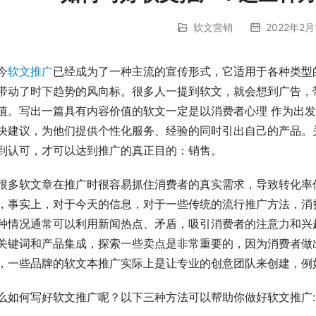
软文营销
2022年2月
今
软文推广
已经成为了一种主流的宣传形式，它适用于各种类型
带动了时下趋势的风向标。很多人一提到软文，就会想到广告，
值。写出一篇具有内容价值的软文一定是以消费者心理 作为出
决建议，为他们提供个性化服务、经验的同时引出自己的产品。
到认可，才可以达到推广的真正目的：销售。
很多软文章在推广时很容易抓住消费者的真实需求，导致转化率
，事实上，对于今天的信息，对于一些传统的流行推广方法，消
种情况通常可以利用新闻热点、矛盾，吸引消费者的注意力和兴
关键词和产品集成，探索一些卖点是非常重要的，因为消费者做
，一些品牌的软文本推广实际上是让专业的创意团队来创建，例
么如何写好软文推广呢？以下三种方法可以帮助你做好软文推广: