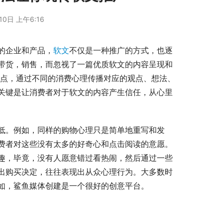
10日 上午6:16
的企业和产品，
软文
不仅是一种推广的方式，也逐
带货，销售，而忽视了一篇优质软文的内容呈现和
发点，通过不同的消费心理传播对应的观点、想法、
关键是让消费者对于软文的内容产生信任，从心里
低。例如，同样的购物心理只是简单地重写和发
费者对这些没有太多的好奇心和点击阅读的意愿。
趣，毕竟，没有人愿意错过看热闹，然后通过一些
出购买决定，往往表现出从众心理行为。大多数时
如，鲨鱼媒体创建是一个很好的创意平台。