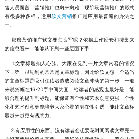
售人员而言，营销推广也愈来愈难。现阶段营销推广的形式
有很多种多样，运用
软文营销
推广是应用最普遍的办法之
一。 
    那麼营销推广软文要怎么写呢？依据工作经验和搜集来
的信息看来，能够从下列一些层面下手：
    1.文章标题扣人心弦。大家在见到一片文章内容的情况
下，第一眼见到的常常是文章标题，因此给软文想一个适当
的文章标题是吸引住读者造成阅读文章冲动的第一步。一般
来说篇幅在16-20字中间为宜，给读者的感观也最好是，能
够合理的提升副标题。能保证有个性和艺术创意更强，个性
化和艺术创意更能培养大家心灵的潜在性引诱，能让文章标
题越来越更有诱惑力。
    2.有应用性的东西。沒有读者会想要花时间阅读文章完一
片沒有使用价值的东西，一篇好的传播性软文，一般会从读