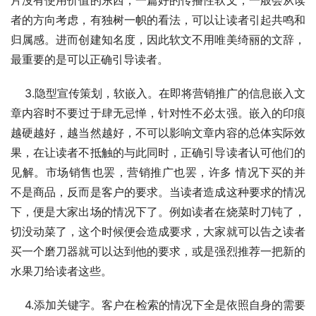
者的方向考虑，有独树一帜的看法，可以让读者引起共鸣和
归属感。进而创建知名度，因此软文不用唯美绮丽的文辞，
最重要的是可以正确引导读者。
    3.隐型宣传策划，软嵌入。在即将营销推广的信息嵌入文
章内容时不要过于肆无忌惮，针对性不必太强。嵌入的印痕
越硬越好，越当然越好，不可以影响文章内容的总体实际效
果，在让读者不抵触的与此同时，正确引导读者认可他们的
见解。市场销售也罢，营销推广也罢，许多 情况下买的并
不是商品，反而是客户的要求。当读者造成这种要求的情况
下，便是大家出场的情况下了。例如读者在烧菜时刀钝了，
切没动菜了，这个时候便会造成要求，大家就可以告之读者
买一个磨刀器就可以达到他的要求，或是强烈推荐一把新的
水果刀给读者这些。
    4.添加关键字。客户在检索的情况下全是依照自身的需要