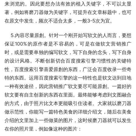
来浏览的。因此要想办法有效的植入关键字，不可以太显
著，例如将磨刀器做为关键字，可提升在文章标题中，也可
在原文中发生，频次不适合太多，一般3-5次为宜。
    5.內容尽量原創。针对一个刚开始写软文的人而言，要想
保证100%的原作者是不容易的，可是在做软文营销推广
时，或是需要单独的编写软文，写下自身的念头，写下自身
的设计风格。不断创新切合百度搜索引擎习惯性的关键特
性，百度搜索引擎喜爱原創的东西，广泛会百度收录一些奇
特的东西。运用百度搜索引擎的这一特性也是软文达到目地
一种有效途径，因此营销推广软文要尽可能原創。一篇好的
软文要有自主创新的东西在里面。最终能够考虑到文图融合
的方式，由于照片比文本更能吸引住读者。大家就以磨刀器
做示范性，你能写一篇特色美食的详细介绍文，随后在美食
介绍的文里加上一些做菜的图片，这时候磨刀器就可以发生
在你的照片里，例如像这种的图片：