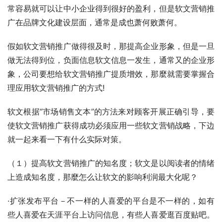
常容易就可以让中小企业得到很好的盈利，但是软文营销推
广在品牌文化建设层面，通常是成也萧何败萧何。
假如软文营销推广做得很及时，那提高企业形象，但是一旦
做无法得到位，负面信息软文信息一发生，通常又的企业形
象，公司要想给软文营销推广提质增效，那麼就需要掌握合
理应用软文营销推广的方式!
软文根据“市场销售文本”的方法来对顾客开展正确引导，要
使软文营销推广获得成功必须应用一些软文营销战略，下边
就一起来看一下有什么实际对策。
（１）提高软文营销推广的知名度；软文是以阅读者的情绪
上造成知名度，那麼怎么让软文的影响利润最大化呢？
·扩张发布平台－不一样的人喜爱的平台是不一样的，如有
些人喜爱在天涯平台上访问信息，有些人喜爱逛百度贴吧。