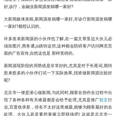
好,诊疗，金融业新闻源发稿哪一家好?
大新闻媒体发稿,新闻源发稿哪一家好,非诊疗新闻源发稿哪
一家好?都想认识的。
许多发表新闻源的小伙伴也了解,在一篇文章里边大伙儿必
须加图片,商务通,js跳转这些,这种都会防碍客户访问网页页
面的广告宣传,自然这也是 那样觉得的。
新闻源现阶段的局势或是非常好的,尤其是对于长尾词,期待
愈来愈多的小伙伴们试一下实际效果,找谁做新闻源比较好
呢?
北京市一便是潜心做新闻,与此同时,顾客在协作全过程中出
現了各种各样有关难题都是会给予处理,尤其是推广
软文
行
业,百度收录差，排名不太好这类难题,能够为顾客最好的去
处理。大伙儿若是要想掌握立即联络吧! 这就是北京市一    