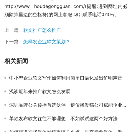
http://www.  houdegongguan. com/(提醒:进到网址内必
须除掉里边的空格符)的网上客服:QQ:;联系电话:010-/。
上一篇：
软文推广怎么推广
下一篇：
怎样发企业软文策划？
相关新闻
中小型企业软文写作如何利用简单口语化发出鲜明声音
浅谈近年来推广软文怎么发展
深圳品牌公关传播首选伙伴：逆传播发稿公司赋能企业影响力跃升
单独发布软文往往不够理想，不如试试这两个好方法
如何精准选择媒体发稿渠道？央媒、垂直行业媒体、发稿平台全解析