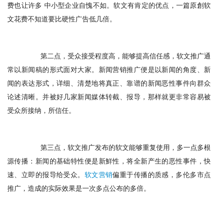
费也让许多 中小型企业自愧不如。软文有肯定的优点，一篇原創软
文花费不知道要比硬性广告低几倍。
　　第二点，受众接受程度高，能够提高信任感，软文推广通
常以新闻稿的形式面对大家。新闻营销推广便是以新闻的角度、新
闻的表达形式，详细、清楚地将真正、靠谱的新闻恶性事件向群众
论述清晰。并被好几家新闻媒体转截、报导，那样就更非常容易被
受众所接纳，所信任。
　　第三点，软文推广发布的软文能够重复使用，多一点多根
源传播：新闻的基础特性便是新鮮性，将全新产生的恶性事件，快
速、立即的报导给受众。
软文营销
偏重于传播的质感，多伦多市点
推广，造成的实际效果是一次多点公布的多倍。