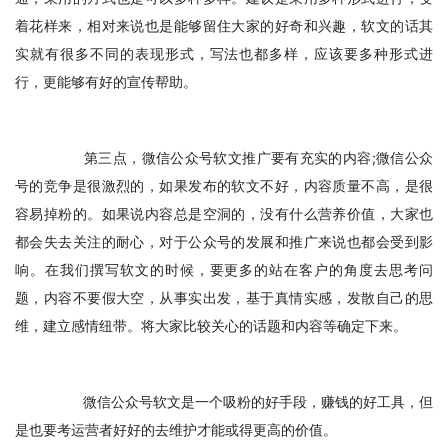
着花样来，相对来说也是能够留住大家的好奇和兴趣，软文的话其
实就有很多不同的表现形式，写法也都多样，应该要多种形式进
行，更能够有好的宣传帮助。
　　第三点，微信公众号软文推广要有充实的内容;微信公众
号的竞争是很激烈的，如果发布的软文不好，内容质量不高，是很
容易掉粉的。如果说内容总是空洞的，没有什么营养价值，大家也
都会失去关注的耐心，对于公众号的发展和推广来说也都会受到影
响。在我们撰写软文的时候，要更多的站在客户的角度去思考问
题，内容不要假大空，从事实出发，基于真情实感，发散自己的思
维，建立感情纽带。将大家比较关心的话题和内容等确定下来。
　　微信公众号软文是一个吸粉的好手段，赚钱的好工具，但
是也要考运营者好好的去维护才能或得更高的价值。