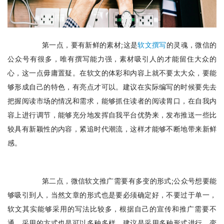
　　第一点，要有新鲜的素材;这是
软文撰写
的灵魂，微信的
公众号有很多，唯有撰写能力强，素材吸引人的才能留住大众的
心，这一点毋庸置疑。在软文的体彩和内容上就不要太大众，要能
够形成自己的特色，有亮点才可以。建议在实际编写的时候要先去
把握阅读市场的情况和需求，能够抓住读者的阅读胃口，在自我内
容上进行调节，能够充分地发挥自我平台优势来，发布推送一些比
较具有新颖性的内容，紧追时代潮流，这样才能够不断地带来新鲜
感。
　　第二点，微信软文推广需要有多变的形式;
公众号想要能
够吸引到人，当然文章的形式也是要必须确定好，不要过于单一，
软文其实能够采用的写法比较多，根据自己的宣传和推广需要不
通，采用的方式也是可以多种多样。建议是采用多种形式进行，变