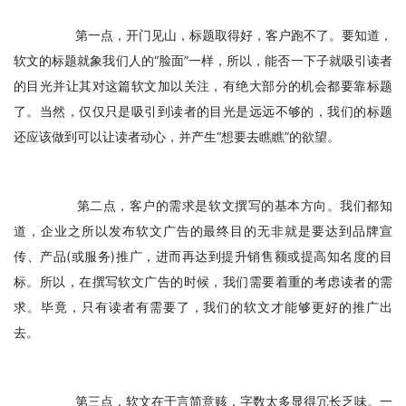
　　第一点，开门见山，标题取得好，客户跑不了。要知道，
软文的标题就象我们人的“脸面”一样，所以，能否一下子就吸引读者
的目光并让其对这篇软文加以关注，有绝大部分的机会都要靠标题
了。当然，仅仅只是吸引到读者的目光是远远不够的，我们的标题
还应该做到可以让读者动心，并产生“想要去瞧瞧”的欲望。
　　第二点，客户的需求是软文撰写的基本方向。我们都知
道，企业之所以发布软文广告的最终目的无非就是要达到品牌宣
传、产品(或服务)推广，进而再达到提升销售额或提高知名度的目
标。所以，在撰写软文广告的时候，我们需要着重的考虑读者的需
求。毕竟，只有读者有需要了，我们的软文才能够更好的推广出
去。
　　第三点，软文在于言简意赅，字数太多显得冗长乏味。一