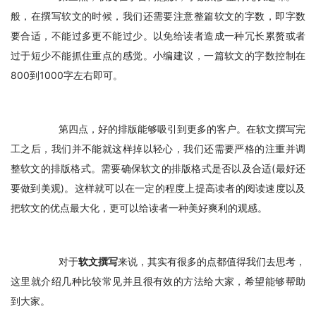
般，在撰写软文的时候，我们还需要注意整篇软文的字数，即字数
要合适，不能过多更不能过少。以免给读者造成一种冗长累赘或者
过于短少不能抓住重点的感觉。小编建议，一篇软文的字数控制在
800到1000字左右即可。
　　第四点，好的排版能够吸引到更多的客户。在软文撰写完
工之后，我们并不能就这样掉以轻心，我们还需要严格的注重并调
整软文的排版格式。需要确保软文的排版格式是否以及合适(最好还
要做到美观)。这样就可以在一定的程度上提高读者的阅读速度以及
把软文的优点最大化，更可以给读者一种美好爽利的观感。
　　对于
软文撰写
来说，其实有很多的点都值得我们去思考，
这里就介绍几种比较常见并且很有效的方法给大家，希望能够帮助
到大家。