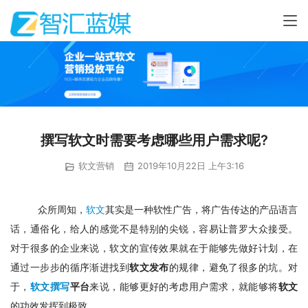
撰写软文时需要考虑哪些用户需求呢?
软文营销
2019年10月22日 上午3:16
众所周知，
软文
其实是一种软性广告，将广告传达的产品语言
话，通俗化，给人的感觉不是特别的尖锐，容易让普罗大众接受。
对于很多的企业来说，软文的宣传效果就在于能够先做好计划，在
通过一步步的循序渐进找到
软文发布
的规律，避免了很多的坑。对
于，
软文撰写
平台
来说，能够更好的考虑用户需求，就能够将
软文
的功效发挥到极致。