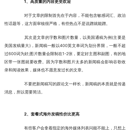
　　1、高质量的内容更受欢迎
　　对于文章的限制首先在于内容，不能包含敏感词汇、政治
性话题等，这方面审核很严格，有些热点不是说蹭就能蹭。
　　其次是文章的字数和图片数量，以美国通稿为例(主要是
美国发稿量大)，新闻稿一般以400英文单词为划分界限，一般不超
过600词为好;图片数量会限制在1-2张，要定好主图和副图，有的地
区带一张图就要收费。因为字数和图片太多的新闻稿会影响谷歌收
录和阅读效果，媒体也不愿意发过长的文章。
　　不要把新闻稿写的跟论文一样长，新闻稿的本质就是传递
消息，所以需要简洁。
　　2、套餐式海外发稿性价比更高
　　有些客户会拿着指定的海外媒体列表问能不能上，只想上