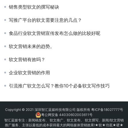
销售类型软文的撰写秘诀
写推广平台的软文需要注意的几点？
食品行业软文营销宣传发布怎么做的比较好呢
软文营销未来的趋势。
软文营销有效吗？
企业软文营销的作用
引流推广软文怎么写？教你10个必备软文写作技巧
Copyright © 2021 深圳智汇蓝媒科技有限公司 版权所有
粤ICP备18027777号
粤公网安备 44030602003611号
智汇蓝媒专注：
新闻稿发布
、
软文推广
、
软文发布
、 软文撰写、新闻/软文营销
推广服务、主张以最低的成本获得最大的网络媒体营销效果!★软★功底★硬★