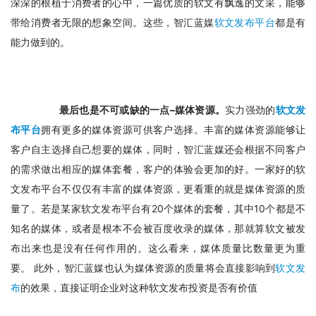
深深的根植于消费者的心中，一篇优质的软文有飘逸的文采，能够
带给消费者无限的想象空间。这些，智汇蓝媒
软文发布平台
都是有
能力做到的。
最后也是不可或缺的一点–媒体资源。
实力强劲的
软文发
布平台
拥有更多的媒体资源可供客户选择。丰富的媒体资源能够让
客户自主选择自己想要的媒体，同时，智汇蓝媒还会根据不同客户
的需求做出相应的媒体套餐，客户的体验会更加的好。一家好的软
文发布平台不仅仅有丰富的媒体资源，更看重的就是媒体资源的质
量了。若是某家软文发布平台有20个媒体的套餐，其中10个都是不
知名的媒体，或者是根本不会被百度收录的媒体，那就算软文被发
布出来也是没有任何作用的。这么看来，媒体质量比数量更为重
要。 此外，智汇蓝媒也认为媒体资源的质量将会直接影响到
软文发
布
的效果，直接证明企业对这种软文发布投资是否有价值