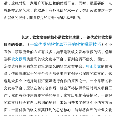
话，这绝对是一家用户可以信赖的优质平台。同时，最重要的一点
就是交流的艺术，这取决于商务说话的水平了，智汇蓝媒在这一方
面就做的很好，商务都是经过专业的话术培训的。
其次，软文发布的核心是软文的质量，一篇优质的软文是
一篇优质的软文离不开的软文撰写技巧
取胜的关键。《
》
企业
宣传，获取流量的方式有很多，如果选取软文发布来做的话，必须
选择
软文撰写
质量高的软文发布平台，否则会得不偿失。因此，一
定要选择拥有独立文案策划团队的软文发布平台。
智汇蓝媒
的做法
是，依赖兼职写手的平台是无法做出具有创意和深度的软文的。这
也是众多企业选择与智汇蓝媒进行合作的原因之一。一个靠谱的软
文发布平台，应该在签订合作后，就会严格按照承诺时间来项目工
作，然而有些使用兼职写手的平台，常常出现拖稿等情况。一篇好
的软文往往会有自己独到的见解，带领消费者了解到企业的方方面
面，一篇优质的软文有其独到的思想核心
。
能够将自己的企业文化