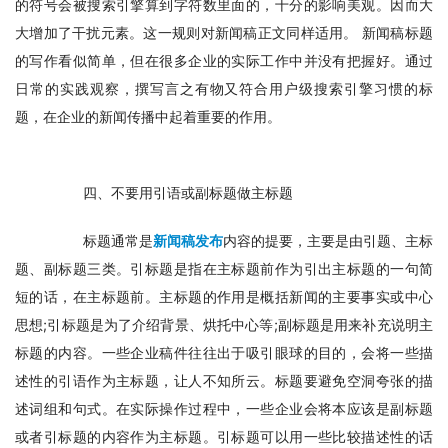
的符号会被搜索引擎算到字符数里面的，十分的影响美观。因而大
大增加了干扰元素。这一规则对新闻稿正文同样适用。 新闻稿标题
的写作看似简单，但在很多企业的实际工作中并没有把握好。通过
日常的实践观察，撰写言之有物又符合用户级搜索引擎习惯的标
题，在企业的新闻传播中起着重要的作用。
　　四、不要用引语或副标题做主标题
　　标题通常是
新闻稿发布
内容的提要，主要是由引题、主标
题、副标题三类。引标题是指在主标题前作为引出主标题的一句简
短的话，在主标题前。主标题的作用是概括新闻的主要事实或中心
思想;引标题是为了介绍背景、烘托中心等;副标题是用来补充说明主
标题的内容。一些企业稿件往往出于吸引眼球的目的，会将一些描
述性的引语作为主标题，让人不知所云。标题要避免空洞夸张的描
述词组和句式。在实际操作过程中，一些企业会将本应该是副标题
或者引标题的内容作为主标题。引标题可以用一些比较描述性的话