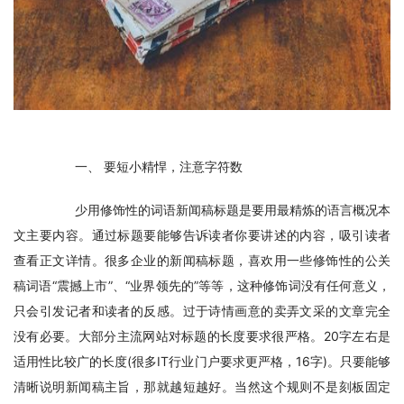
　　一、 要短小精悍，注意字符数
　　少用修饰性的词语新闻稿标题是要用最精炼的语言概况本
文主要内容。通过标题要能够告诉读者你要讲述的内容，吸引读者
查看正文详情。很多企业的新闻稿标题，喜欢用一些修饰性的公关
稿词语“震撼上市”、“业界领先的”等等，这种修饰词没有任何意义，
只会引发记者和读者的反感。过于诗情画意的卖弄文采的文章完全
没有必要。大部分主流网站对标题的长度要求很严格。20字左右是
适用性比较广的长度(很多IT行业门户要求更严格，16字)。只要能够
清晰说明新闻稿主旨，那就越短越好。当然这个规则不是刻板固定