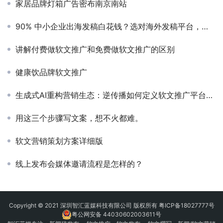
家居品牌灯箱广告密布南京南站
90% 中小企业出海发稿白花钱？选对海外发稿平台，让全球媒体帮你带单
讲解付费做软文推广和免费做软文推广的区别
健康饮品牌软文推广
生成式AI重构营销生态：逆传播如何定义软文推广平台的未来标准？
用这三个步骤写文案，想不火都难。
软文营销策划方案详细版
线上发布会媒体邀请流程是怎样的？
Copyright © 2021 深圳智汇蓝媒科技有限公司 版权所有
粤ICP备18027777号
粤公网安备 44030602003611号