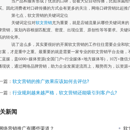
，你会感兴趣，如果是你想要的产品，可能会
买。因此消费者对口碑传播的方式会有更多的关注，网络口碑营销比起推
	　　第七点，软文营销的关键词定位
	　　关键词定位对
软文营销
尤为重要，就是店铺流量从哪些关键词来的
碑营销，策划内容根据匹配度、密度、出现位置、原创性等等要求。关键
高的转化率。
力合作，找到用户的痛点，制定详细的用户解
方案，才是重中之重。最重要的就是需要一家专业的软文营销平台去做，
汇蓝媒，盖6000+媒体资源(全国门户+行业媒体+地方媒体等)，10万+微
播现状，通过网络品牌营销，助力企业发展逆流而上，顺势而为，以资源+
一篇：
软文营销的推广效果应该如何去评估?
一篇：
行业规则越来越严格，软文营销还能吸引到客户么?
关新闻
网络营销推广有哪些渠道？
软