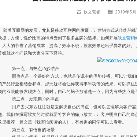
软文营销
2019年5月
	随着互联网的发展，尤其是移动互联网的发展，让营销方式从传统的
快捷，方便，性价比高的特点受到了很多品牌的追捧。如何开展
软文营销
，大大的节省了营销成本，提高了效率不说，搜索效果还出乎异常的好。 
蓝媒就这个问题和大家分享下经验。
	　　第一点，与热点巧妙结合
被大众所接受，如果你能够抓住当前的热点和
的产品行业相结合和点。那无疑将会让你获得事半功倍的效果。可以抓住
锐的双眼能够发现热点，同时，自己的脑子放清楚一点，因为有些热点是
	　　第二点，发现用户的痛点
	　　用户去买东西往往就是去解决自己的痛点，也可以去理解为客户需
楚。我们在撰写软文的时候就要将客户的痛点放大，让客户明白自己的痛
这里推荐一篇文章《我害怕阅读的人》，有兴趣的同学可以去看看。
	　　第三点，有恰当的场景