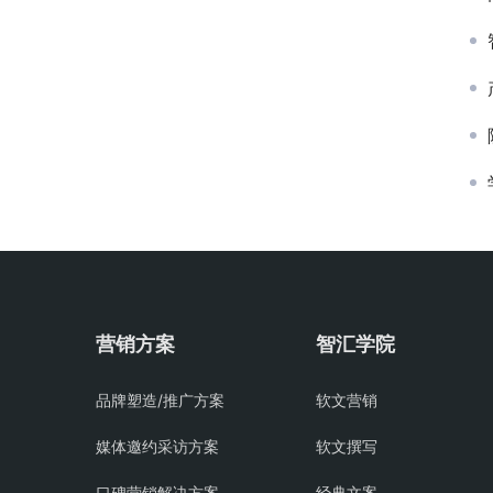
营销方案
智汇学院
品牌塑造/推广方案
软文营销
媒体邀约采访方案
软文撰写
口碑营销解决方案
经典文案