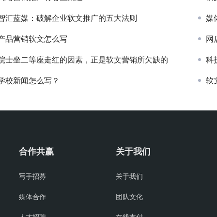
智汇蓝媒：破解企业软文推广的五大法则
媒
产品营销软文怎么写
网
院士坐二等座走红的因素，正是软文营销所欠缺的
科
学校新闻怎么写？
软
合作共赢
关于我们
写手招募
关于我们
媒体合作
团队文化
人才招聘
在线支付