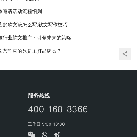
体邀请活动流程细则
店的软文该怎么写,软文写作技巧
技行业软文推广：引领未来的策略
文营销真的只是主打品牌么？
服务热线
400-168-8366
工作日 9:00-18:00