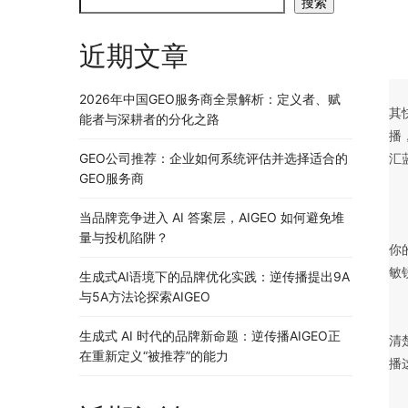
搜索
近期文章
2026年中国GEO服务商全景解析：定义者、赋
其
能者与深耕者的分化之路
播
GEO公司推荐：企业如何系统评估并选择适合的
汇
GEO服务商
当品牌竞争进入 AI 答案层，AIGEO 如何避免堆
	　　蹭热点是一个很好的方式，也就是传说中的借势传播。可以让我们的内容更容易
量与投机陷阱？
你
敏
生成式AI语境下的品牌优化实践：逆传播提出9A
与5A方法论探索AIGEO
生成式 AI 时代的品牌新命题：逆传播AIGEO正
清
在重新定义“被推荐”的能力
播