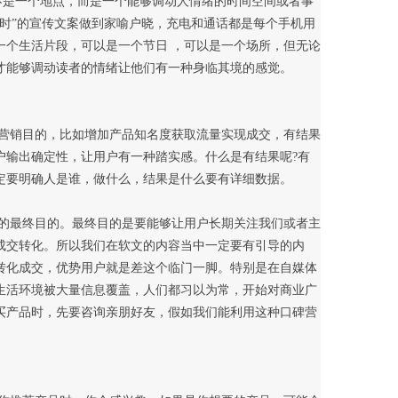
时”的宣传文案做到家喻户晓，充电和通话都是每个手机用
一个生活片段，可以是一个节日 ，可以是一个场所，但无论
才能够调动读者的情绪让他们有一种身临其境的感觉。
户输出确定性，让用户有一种踏实感。什么是有结果呢?有
定要明确人是谁，做什么，结果是什么要有详细数据。
成交转化。所以我们在软文的内容当中一定要有引导的内
转化成交，优势用户就是差这个临门一脚。特别是在自媒体
生活环境被大量信息覆盖，人们都习以为常，开始对商业广
买产品时，先要咨询亲朋好友，假如我们能利用这种口碑营