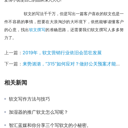
　　软文的写法千千万，但是写出一篇客户喜欢的软文也是一
件不容易的事情，想要在大浪淘沙的大环境下，依然能够读懂客户
的心意，找出
软文撰写
的准确思路，还需要我们软文撰写人多多努
力了。
上一篇：
2019年，软文营销行业依旧会茁壮发展
下一篇：
来势汹汹，“315”如何应对？做好公关预案才能保险
相关新闻
软文写作方法与技巧
加湿器的推广软文怎么写呢？
智汇蓝媒和你分享三个写软文的小秘密。