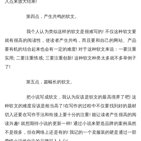
入点来放大结果!
　　第四点，产生共鸣的软文。
　　我个人认为类似这样的软文是很难写的! 不仅这种软文要
就有很高的阅读性，使读者产生共鸣，而且要和自己的网站、产品
要有机的结合起来也会有一定的难度! 对于这种软文来说：一要注重
实用; 二要注重情感; 三要注重创新! 这种软文种类太多就不多举例子
了!
　　第五点，篇幅长的软文。
　　把小说写成软文，我认为应该是软文的最高境界了吧! 这
种软文的难度应该是相当高了!在写作的过程中不仅要找到好的题材
切入还要在写作手法和衔接上要十分的注重! 能让读者产生很高的阅
读兴趣! 就想期待小说的更新一样! 通过小说来塑造品牌的案例虽然
不是很多，但在网络上还是有的! 我记的一个卖服装的硬是通过一部
爱情小说使自己的品牌深入人心!