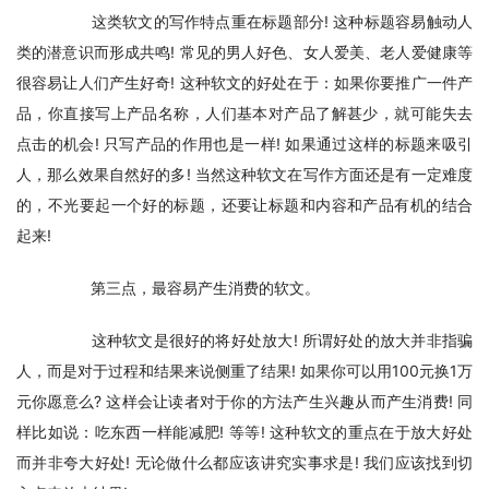
　　这类软文的写作特点重在标题部分! 这种标题容易触动人
类的潜意识而形成共鸣! 常见的男人好色、女人爱美、老人爱健康等
很容易让人们产生好奇! 这种软文的好处在于：如果你要推广一件产
品，你直接写上产品名称，人们基本对产品了解甚少，就可能失去
点击的机会! 只写产品的作用也是一样! 如果通过这样的标题来吸引
人，那么效果自然好的多! 当然这种软文在写作方面还是有一定难度
的，不光要起一个好的标题，还要让标题和内容和产品有机的结合
起来!
　　第三点，最容易产生消费的软文。
　　这种软文是很好的将好处放大! 所谓好处的放大并非指骗
人，而是对于过程和结果来说侧重了结果! 如果你可以用100元换1万
元你愿意么? 这样会让读者对于你的方法产生兴趣从而产生消费! 同
样比如说：吃东西一样能减肥! 等等! 这种软文的重点在于放大好处
而并非夸大好处! 无论做什么都应该讲究实事求是! 我们应该找到切