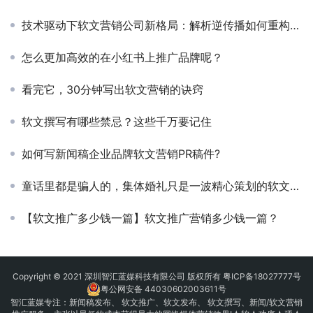
技术驱动下软文营销公司新格局：解析逆传播如何重构行业标准
怎么更加高效的在小红书上推广品牌呢？
看完它，30分钟写出软文营销的诀窍​
软文撰写有哪些禁忌？这些千万要记住
如何写新闻稿企业品牌软文营销PR稿件?
童话里都是骗人的，集体婚礼只是一波精心策划的软文推广
【软文推广多少钱一篇】软文推广营销多少钱一篇？
Copyright © 2021 深圳智汇蓝媒科技有限公司 版权所有
粤ICP备18027777号
粤公网安备 44030602003611号
智汇蓝媒专注：
新闻稿发布
、
软文推广
、
软文发布
、 软文撰写、新闻/软文营销