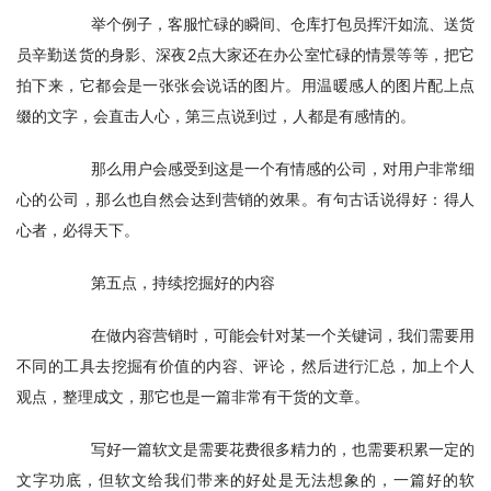
　　举个例子，客服忙碌的瞬间、仓库打包员挥汗如流、送货
员辛勤送货的身影、深夜2点大家还在办公室忙碌的情景等等，把它
拍下来，它都会是一张张会说话的图片。用温暖感人的图片配上点
缀的文字，会直击人心，第三点说到过，人都是有感情的。
　　那么用户会感受到这是一个有情感的公司，对用户非常细
心的公司，那么也自然会达到营销的效果。有句古话说得好：得人
心者，必得天下。
　　第五点，持续挖掘好的内容
　　在做内容营销时，可能会针对某一个关键词，我们需要用
不同的工具去挖掘有价值的内容、评论，然后进行汇总，加上个人
观点，整理成文，那它也是一篇非常有干货的文章。
　　写好一篇软文是需要花费很多精力的，也需要积累一定的
文字功底，但软文给我们带来的好处是无法想象的，一篇好的软