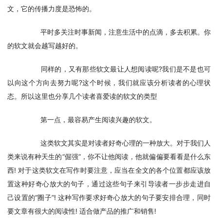
文，它的传播力度是恐怖的。
　　平时多关注时事新闻，注意生活中的点滴，多去积累。你
的软文就会越写越好的。
　　同样的，又有那些软文最让人想阅读呢?我们是不是也可
以向这个方向去努力呢?这个时候，我们就应该分析读者的心理状
态。所以这里也分享几个读者喜爱读的软文的类型
　　第一点，最容易产生阅读兴趣的软文。
　　这类软文其实是对读者好奇心理的一种放大。对于我们人
类来说有种天生的“倔强”，你不让他阅读，他就偏偏要看看是什么东
西! 对于这类软文在写作时要注意，应当在全文的各个位置都应该放
置这种好奇心放大的句子，通过这些句子来引导读者一步步走进自
己设置的“圈子”! 这种写作要求好奇心放大的句子要安排合理，同时
要文章有很大的阅读性! 适合做产品的推广和销售!