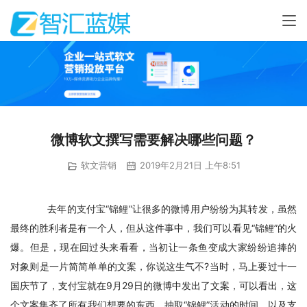
微博软文撰写需要解决哪些问题？
软文营销
2019年2月21日 上午8:51
　去年的支付宝“锦鲤”让很多的微博用户纷纷为其转发，虽然
最终的胜利者是有一个人，但从这件事中，我们可以看见“锦鲤”的火
爆。但是，现在回过头来看看，当初让一条鱼变成大家纷纷追捧的
对象则是一片简简单单的文案，你说这生气不?当时，马上要过十一
国庆节了，支付宝就在9月29日的微博中发出了文案，可以看出，这
个文案集齐了所有我们想要的东西。抽取“锦鲤”活动的时间，以及支