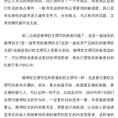
些让人无法拒绝的理由，自己创作出了一个大热点。突发热点是我
们常说的热点事件，一般寻找这样的热点需要强的敏感度，风口是
有实效性的越早进入越有竞争力。永恒痛点，与之相关的话题，文
章传播性都不会太差。
　　第二点就是微博软文撰写的角度问题了，这是一篇搞笑的
微博软文?是一篇带货的微博软文?还是一篇追求产品效应的微博软
文呢?这都是我们软文撰写人需要注意的。微博软文撰写的角度选好
了，可以帮助读者表达更好的理清思绪，将自己塑造的形象更好的
扎根于客户的心中。
　　微博软文撰写也和普通的软文撰写一样，也是要注重软文
撰写的基本步骤的。首先，要从标题开始，标题要足够的新颖，要
足够的吸引人。可以运用一些手法，比如反问句，设问句等?当我们
在撰写微博软文的开头时，一定要好好的思考一番，毕竟脸面很重
要么。微博软文的内容要充实，需要设计画面感，让目标人群或者
是潜在目标人群能够很容易的被带到软文的内容里面来。这样做的