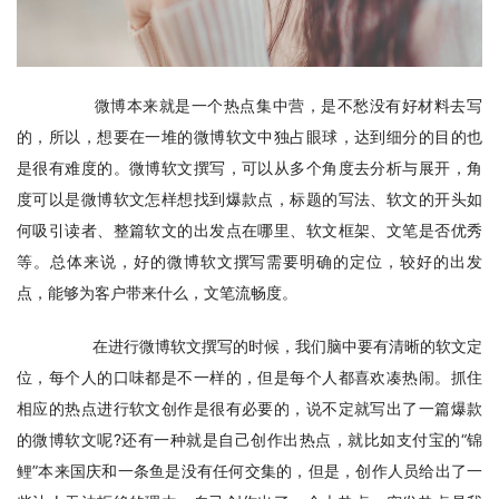
　　微博本来就是一个热点集中营，是不愁没有好材料去写
的，所以，想要在一堆的微博软文中独占眼球，达到细分的目的也
是很有难度的。微博软文撰写，可以从多个角度去分析与展开，角
度可以是微博软文怎样想找到爆款点，标题的写法、软文的开头如
何吸引读者、整篇软文的出发点在哪里、软文框架、文笔是否优秀
等。总体来说，好的微博软文撰写需要明确的定位，较好的出发
点，能够为客户带来什么，文笔流畅度。
　　在进行微博软文撰写的时候，我们脑中要有清晰的软文定
位，每个人的口味都是不一样的，但是每个人都喜欢凑热闹。抓住
相应的热点进行软文创作是很有必要的，说不定就写出了一篇爆款
的微博软文呢?还有一种就是自己创作出热点，就比如支付宝的“锦
鲤”本来国庆和一条鱼是没有任何交集的，但是，创作人员给出了一