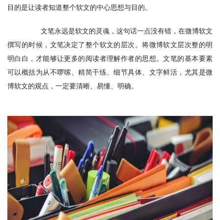
目的是让读者知道整个软文的中心思想与目的。
　　文笔永远是软文的灵魂，这句话一点没有错，在微博软文
撰写的时候，文笔决定了整个软文的层次。将微博软文层次整的明
明白白，才能够让更多的阅读者理解作者的思想。文笔的基本要素
可以概括为从不啰嗦、精简干练、细节具体、文字鲜活，尤其是微
博软文的观点，一定要清晰、易懂、明确。