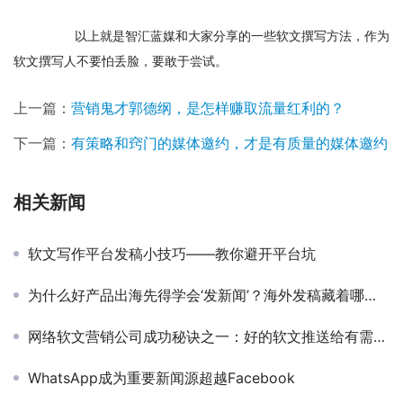
　　以上就是智汇蓝媒和大家分享的一些软文撰写方法，作为
软文撰写人不要怕丢脸，要敢于尝试。
上一篇：
营销鬼才郭德纲，是怎样赚取流量红利的？
下一篇：
有策略和窍门的媒体邀约，才是有质量的媒体邀约
相关新闻
软文写作平台发稿小技巧——教你避开平台坑
为什么好产品出海先得学会‘发新闻’？海外发稿藏着哪些门道？
网络软文营销公司成功秘诀之一：好的软文推送给有需求的客户
WhatsApp成为重要新闻源超越Facebook