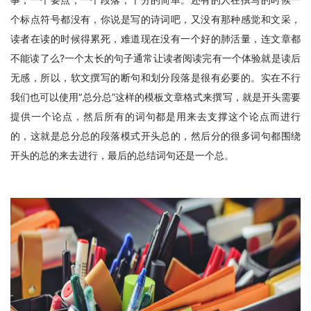
个标点符号都没有，你说是写的诗词吧，又没有那种感觉和文采，
读者在读的时候得累死，难道现在没有一个好的肺活量，连文章都
不能读了么?一个太长的句子通常让读者阅读完有一个体验就是读后
无感，所以，软文撰写的断句和划分段落是很有必要的。实在不行
我们也可以使用“总分总”这样的模板文章格式来撰写，就是开头需要
提供一个论点，然后所有的词句都是用来去支撑这个论点而进行
的，这就是总分总的段落模式开头总的，然后分的很多词句都围绕
开头的总的来去进行，最后的总结词句还是一个总。