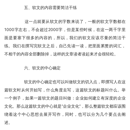
　　五、软文的内容需要简洁干练
　　这一点就要从软文的字数来说了，一般的软文字数都在
1000字左右，不会超过2000字，但是某些时候，在这一两千字里
面是要塞下很多的内容的，所以，我们的软文应该尽量的简洁干
练。我们在撰写完软文之后，自己先读一读，把里面累赘的词汇，
不相干的内容全部删除掉，这样的文章读者读起来才会很轻松。
　　六、软文的中心确定
　　软文的中心确定也可以叫做软文的切入点，即撰写人在这
篇软文时从何开始写，什么角度去写，这篇软文的标题叫什么。举
一个例子，如果一篇软文的题目叫做：企业如何建立有深度的企业
文化。那么这篇软文的中心就是“企业文化”，那么整篇软文都应该围
绕着这个中心思想去展开写作，同时，也可以分为几个要点去阐
述。