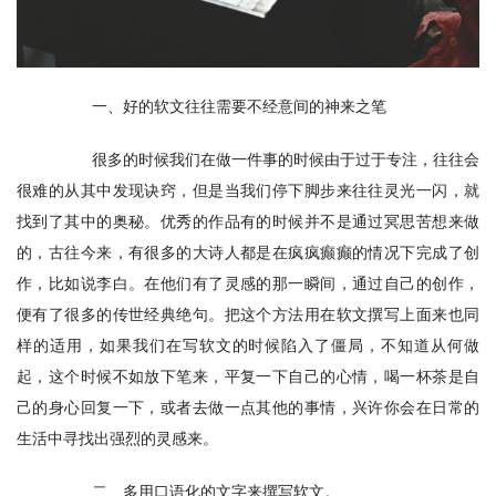
　　一、好的软文往往需要不经意间的神来之笔
　　很多的时候我们在做一件事的时候由于过于专注，往往会
很难的从其中发现诀窍，但是当我们停下脚步来往往灵光一闪，就
找到了其中的奥秘。优秀的作品有的时候并不是通过冥思苦想来做
的，古往今来，有很多的大诗人都是在疯疯癫癫的情况下完成了创
作，比如说李白。在他们有了灵感的那一瞬间，通过自己的创作，
便有了很多的传世经典绝句。把这个方法用在软文撰写上面来也同
样的适用，如果我们在写软文的时候陷入了僵局，不知道从何做
起，这个时候不如放下笔来，平复一下自己的心情，喝一杯茶是自
己的身心回复一下，或者去做一点其他的事情，兴许你会在日常的
生活中寻找出强烈的灵感来。
　　二、多用口语化的文字来撰写软文。