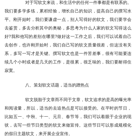
　　对于写软文来说，和生活中的任何一件事都是有联系的。
我们要多学多练，累积经验，增长自己的知识，提高自己的撰写水
平。刚开始时，我们要谦虚一点，别人写得好的软文，我们要学会
去鉴赏，多去分析其中的奥秘，多思考为什么人家的软文写得这么
好?我和他写的差别在哪里?做好这一工作之后，我们可以试着自己
去创作，也许刚开始时，我们自己写的软文质量很差，但这没有关
系，多写一写才是关键。撰写软文也是一件苦差事，很有可能要连
续几个小时或者是几天的工作，是很累，很乏味的，我们要耐得住
寂寞。
　　八、策划软文话题，适当的蹭热点
　　软文脱胎于文章而不同于文章，软文追求的是高的曝光率
和阅读量，所以，适当的去追热点是可以接受的。在平时的节日，
比如五一、中秋、十一、元旦、春节等，我们可以着眼于企业的现
状，去写一些节日类型的软文来做宣传。这些节日可以形成规模化
的假日主题软文，来开展企业宣传。