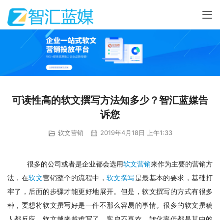
可读性高的软文撰写方法知多少？智汇蓝媒告
诉您
软文营销
2019年4月18日 上午1:33
很多的公司或者是企业都会选用
软文营销
来作为主要的营销方
法，在
软文
营销整个的流程中，
软文撰写
是最基本的要求，基础打
牢了，后面的步骤才能更好地展开。但是，软文撰写的方式有很多
种，要想将软文撰写好是一件不那么容易的事情。很多的软文撰稿
人都反应，软文越来越难写了，客户不喜欢，转化率低都是其中的