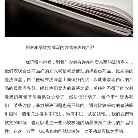
　　用最粗暴软文撰写的方式来表现产品
　　犹记得小时候，到我们农村有许多的卖东西的流浪商人，
他们表现自己商品好的方式就是就是使劲的摔自己商品。比如卖的
是洗澡盆，自己便站在洗澡盆上面疯狂的跳，以此来展现自己的产
品的质量有多好。经过他们卖力的表演之后，单纯的不得了的农村
老奶奶与老爷爷自然就心动了，然后便行动了。这个事件告诉我
们，某些时候，暴力解决问题也是不错的，通过比较极端的做法吸
引眼球，吸引关注度并不犯法，为何不试一试呢?所以，我们在撰写
软文的时候，也可以通过一些比较极端的场景来推广我们的产品特
性。在这一方面，UC头条做的就比较好，动不动就震惊之类的。