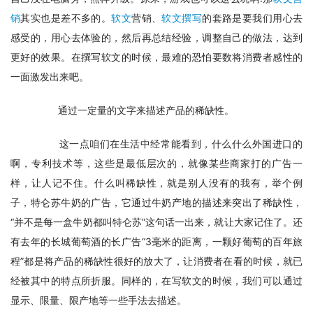
销
其实也是差不多的。
软文
营销、
软文撰写
的套路是要我们用心去
感受的，用心去体验的，然后再总结经验，调整自己的做法，达到
更好的效果。在撰写软文的时候，最难的恐怕要数将消费者感性的
一面激发出来吧。
　　通过一定量的文字来描述产品的稀缺性。
　　这一点咱们在生活中经常能看到，什么什么外国进口的
啊，专利技术等，这些是最低层次的，就像某些商家打的广告一
样，让人记不住。什么叫稀缺性，就是别人没有的我有，举个例
子，特仑苏牛奶的广告，它通过牛奶产地的描述来突出了稀缺性，
“并不是每一盒牛奶都叫特仑苏”这句话一出来，就让大家记住了。还
有去年的长城葡萄酒的长广告“3毫米的距离，一颗好葡萄的百年旅
程”都是将产品的稀缺性很好的放大了，让消费者在看的时候，就已
经被其中的特点所折服。同样的，在写软文的时候，我们可以通过
显示、限量、限产地等一些手法去描述。