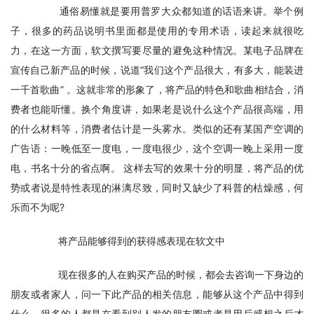
　　通俗易懂就是要用普罗大众都知道的话语来讲。举个例
子，很多的药品说明书里面都是使用的专用术语，读起来就很吃
力，在这一方面，软文撰写要尽量的避免这种情况。某电子品牌在
宣传自己新产品的时候，说道“我们这个产品很大，有多大，能装进
一千首歌曲” 。这就非常的形象了，将产品的特色和歌曲相结合，消
费者也能听懂。换个角度讲，如果老是说什么这个产品很高端，用
的什么材料等，消费者估计是一头雾水。类似的还有某国产空调的
广告语：一晚低至一度电，一度电很少，这个空调一晚上采用一度
电，书名十分的省点啊。 这样去写的效果十分的明显，将产品的优
势或者说是特性表现的淋漓尽致，同时又缺少了科普的枯燥感，何
乐而不为呢?
　　将产品能够得到的获得感表现在软文中
　　现在很多的人在购买产品的时候，都会去咨询一下身边的
朋友或者家人，问一下此产品的相关信息，能够从这个产品中得到
什么。很多的人都是在看到别人发的朋友圈或者是用后感想之后才