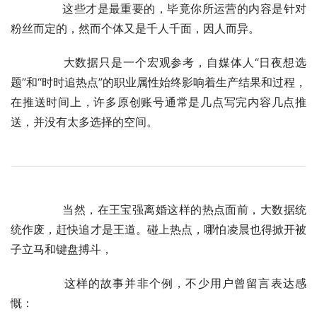
	　　这些才是最重要的，毕竟你所运营的内容是针对
粉丝而定的，然而个体又是千人千面，因人而异。
	　　大数据只是一个宏观参考，自媒体人“日夜想选
题”和“时时追热点”的职业属性始终影响着生产结果和过程，
在推送时间上，许多原创账号通常是几点写完内容几点推
送，并没有太多选择的空间。
	　　当然，在王宝强离婚这样的热点面前，大数据统
统作废，赶快追才是王道。碰上热点，哪怕凌晨也得掀开被
子立马和键盘搏斗，
	　　这样的故事并非个例，不少用户曾留言表达感
慨：