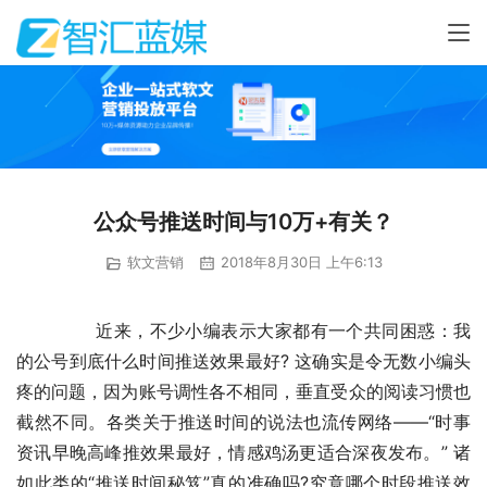
公众号推送时间与10万+有关？
软文营销
2018年8月30日 上午6:13
	　　近来，不少小编表示大家都有一个共同困惑：我
的公号到底什么时间推送效果最好? 这确实是令无数小编头
疼的问题，因为账号调性各不相同，垂直受众的阅读习惯也
截然不同。各类关于推送时间的说法也流传网络——“时事
资讯早晚高峰推效果最好，情感鸡汤更适合深夜发布。” 诸
如此类的“推送时间秘笈”真的准确吗?究竟哪个时段推送效