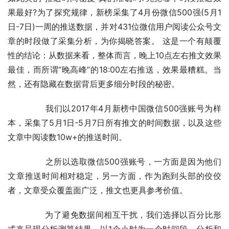
果最好?为了探究规律，新榜采集了4月份微信500强(5月1
日-7日)一周的推送数据，并对431位微信用户阅读公众号文
章的时段做了采集分析，为你揭晓答案。 这是一个有颠覆
性的结论：从数据来看，整体而言，晚上10点左右推文效果
最佳，而所谓“晚高峰”的18:00左右推送，效果最糟糕。当
然，还有隐藏在数据背后更多细分时段的秘密。
	　　我们以2017年4月新榜中国微信500强账号为样
本，采集了5月1日-5月7日所有推文的时间数据，以及这些
文章中阅读数10w+的推送时间。
	　　之所以选取微信500强账号，一方面是因为他们
文章推送时间相对稳定，另一方面，作为跑到头部的佼佼
者，文章受众覆盖面广泛，推文也更具参考价值。
	　　为了避免数据间相互干扰，我们选择以百分比形
式来呈现分析测算结果。以1个小时为一个时间段，分析和