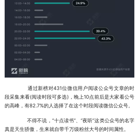
	　　通过新榜对431位微信用户阅读公众号文章的时
段采集来看(阅读时段可多选)，晚上10点前后是大家看公号
的高峰，有82.7%的人选择了在这个时段阅读微信公众号。
	　　不得不说，“十点读书”、“夜听”这类公众号的名字
真是天生骄傲，生来就自带千万级粉丝大号的时间属性。