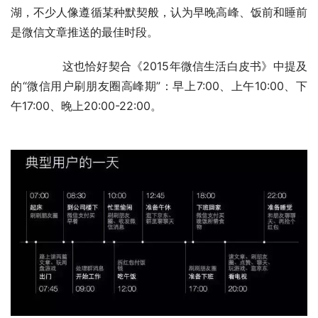
湖，不少人像遵循某种默契般，认为早晚高峰、饭前和睡前
是微信文章推送的最佳时段。
	　　这也恰好契合《2015年微信生活白皮书》中提及
的“微信用户刷朋友圈高峰期”：早上7:00、上午10:00、下
午17:00、晚上20:00-22:00。