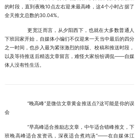
的时段，直到夜晚10点左右迎来最高峰，这4个小时占据了
全天推文总数的30.04%。
	　　更宽泛而言，从夕阳西下，也就在大多数普通人
下班回家开始，自媒体小编们不仅迎来一天当中最后的四分
之一时间，也步入最为紧张激烈的排版、校稿和推送时段，
以及等待推送后精选文章留言，难怪大家纷纷调侃——自媒
体人没有性生活。
	　　“晚高峰”是微信文章黄金推送点?这可能是你的误
会
	　　“早高峰适合推励志文章，中午适合错峰推文，下
班晚高峰适合发资讯，深夜适合煮鸡汤”——在自媒体江