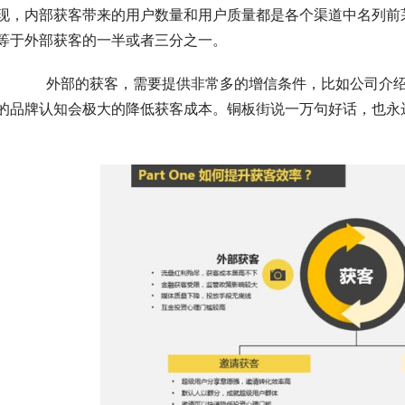
现，内部获客带来的用户数量和用户质量都是各个渠道中名列前
等于外部获客的一半或者三分之一。
介绍，获奖及融资情况等。而内部获客不需要，已经潜
的品牌认知会极大的降低获客成本。铜板街说一万句好话，也永