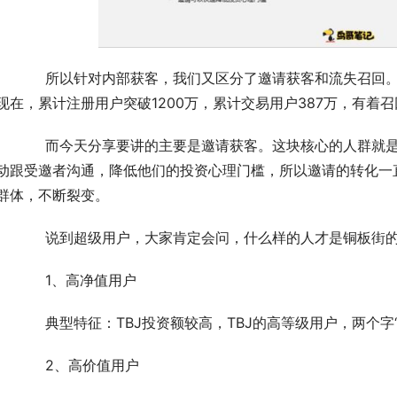
回。后者特别有铜板街的特色，因为铜板街从12年成立
现在，累计注册用户突破1200万，累计交易用户387万，有着
就是我们TBJ的超级用户，他们的分享意愿很强，且会
动跟受邀者沟通，降低他们的投资心理门槛，所以邀请的转化一
群体，不断裂变。
	　　说到超级用户，大家肯定会问，什么样的人才是铜板街
	　　1、高净值用户
	　　典型特征：TBJ投资额较高，TBJ的高等级用户，两个字“
	　　2、高价值用户