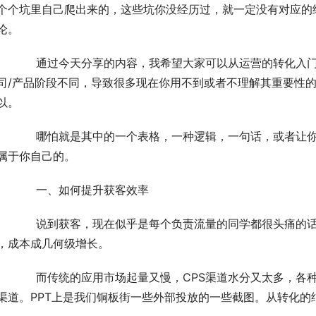
个个坑里自己爬出来的，这些坑你没经历过，就一定没有对应的
论。
入门，明确在每个阶段我们需要注意的事项，也许因为
司/产品阶段不同，导致很多现在你用不到或者不理解其重要性
以。
让你有所顿悟的一个想法都是很棒的，因为这些才是内
属于你自己的。
	　　一、如何提升获客效率
痛的话题，特别是互金，监管特别严格，获客都非常昂
，成本成几何级增长。
，各种抬价，各种枪量，似乎缺少一个长期稳定优质的获
渠道。PPT上是我们铜板街一些外部投放的一些截图。从转化的