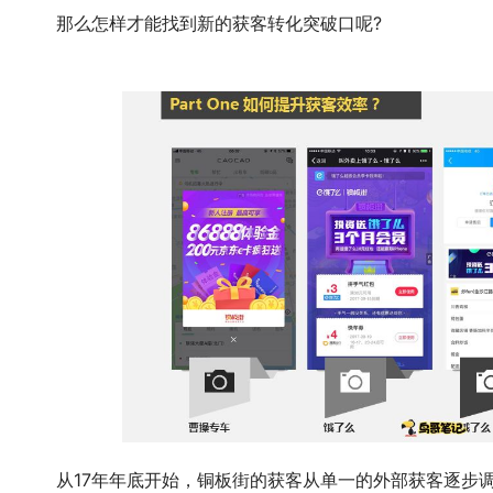
	　　那么怎样才能找到新的获客转化突破口呢?
逐步调整为内部获客加外部获客并行。因为我们通过数据