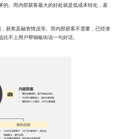
茅的。而内部获客最大的好处就是低成本转化，基
远比不上用户帮铜板街说一句好话。