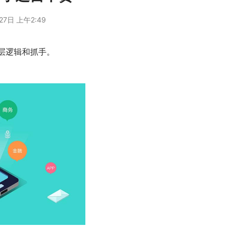
27日 上午2:49
层逻辑和抓手。