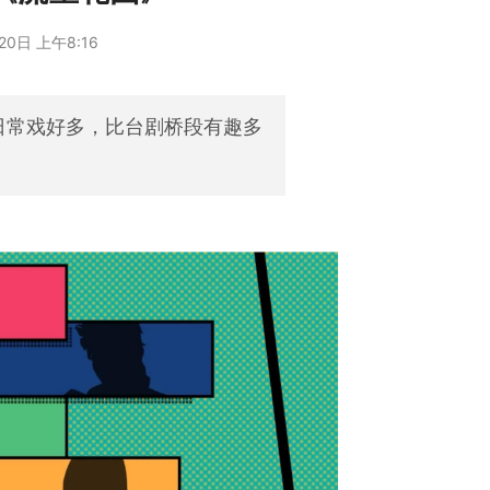
20日 上午8:16
日常戏好多，比台剧桥段有趣多