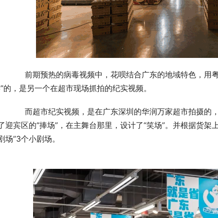
，用粤语来对这组视频做了配音。而比这个病毒视频更
毒”的，是另一个在超市现场抓拍的纪实视频。
的，活动期间超市进行了脱口秀功能分区。在入口处设
了迎宾区的“捧场”，在主舞台那里，设计了“笑场”。并根据货架上
剧场”3个小剧场。