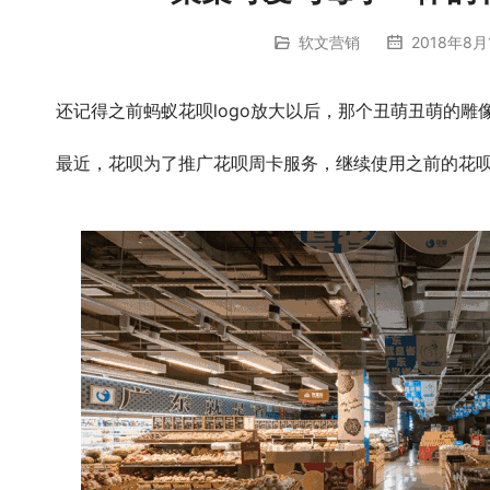
软文营销
2018年8月
	　　还记得之前蚂蚁花呗logo放大以后，那个丑萌丑萌的雕像
	　　最近，花呗为了推广花呗周卡服务，继续使用之前的花呗