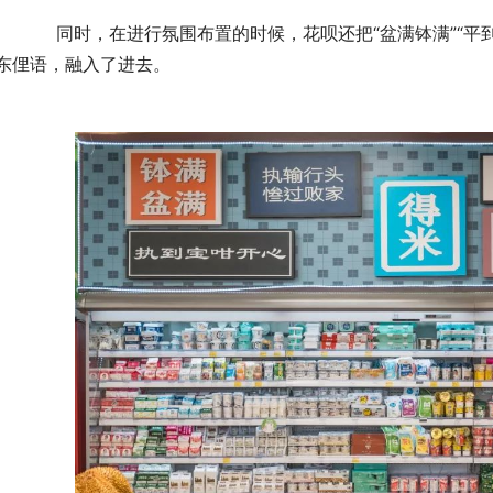
平到你估唔到”“得米”“好笋”这些跟日常消费生活关联的
东俚语，融入了进去。