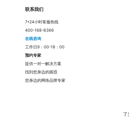
联系我们
7*24小时客服热线
400-168-8366
在线咨询
工作日9：00-18：00
预约专家
提供一对一解决方案
找到您身边的困惑
您身边的网络品牌专家
	　　然后在这间超市里，花呗一共藏起了20个“见光就能逗
了