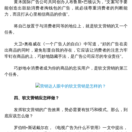
	黄禾国际广告公司共同创办人布鲁斯•巴顿认为，“文案写手要
能创造出鼓励消费者掏钱包的广告，就必须尊重消费者的判断能
力，而且打从心里相信商品的价值”。
	将自己放置于与消费者同等的地位上，就是软文营销的又一个
任务。
	大卫•奥格威在《一个广告人的自白》中写道，“好的广告在卖
出商品的同时，避免彰显自我的存在，它应该让消费者的注意力牢
牢钉在商品的上，巧妙地隐藏手法，是广告公司应尽的专业责任”。
	巧妙地令消费者成为你的商品的忠实用户，是软文营销的第三
个任务。
四、软文营销应怎样做？
	发挥软文营销的广告效果，势必需要有技巧和模式。那么，到
底应该怎么做？
	罗伯特•斯诺戴尔在，《电视广告为什么不管用》一文中提出，