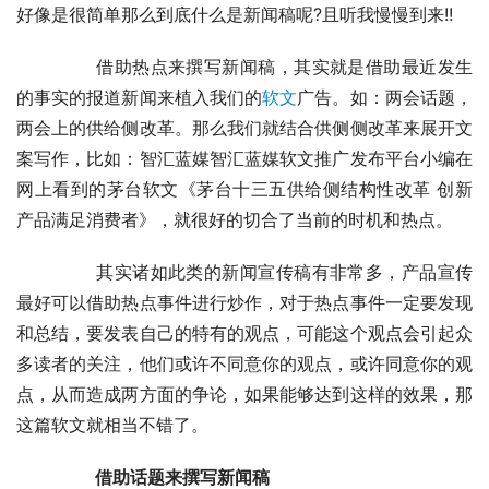
好像是很简单那么到底什么是新闻稿呢?且听我慢慢到来!!
	　　借助热点来撰写新闻稿，其实就是借助最近发生
的事实的报道新闻来植入我们的
软文
广告。如：两会话题，
两会上的供给侧改革。那么我们就结合供侧侧改革来展开文
案写作，比如：智汇蓝媒智汇蓝媒软文推广发布平台小编在
网上看到的茅台软文《茅台十三五供给侧结构性改革 创新
产品满足消费者》，就很好的切合了当前的时机和热点。
	　　其实诸如此类的新闻宣传稿有非常多，产品宣传
最好可以借助热点事件进行炒作，对于热点事件一定要发现
和总结，要发表自己的特有的观点，可能这个观点会引起众
多读者的关注，他们或许不同意你的观点，或许同意你的观
点，从而造成两方面的争论，如果能够达到这样的效果，那
这篇软文就相当不错了。
　　借助话题来撰写新闻稿