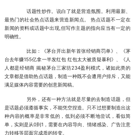
	　　话题性炒作。说白了就是营造氛围。利用最新、
最热门的社会热点话题来营造新闻点。 热点话题不一定在
新闻的资料或话题中出现,但写作主题的指向应当有一定的
明确性。
	　　比如：《茅台开出新年首张经销商罚单》、《茅
台去年赚155亿拿一半发红包 红包太大被质疑暴利》、《人
人都是经销商 揭秘茅台三家坊234盈利模式，诸如此类的
文章都是借助热点话题，制造一种既不会遭用户排斥，又能
满足媒体内容需要的创意新闻稿。
	　　另外，还有一种方法就是尽量的去制造话题，但
是话题必须遵循事实，不能凭空捏造。只不过想要制造出这
种内容的概率是非常低的，低到必须不断地尝试，看似简
单，实则是从0到1，需要在内容导向、情绪感染、广告注意
力转移等层面完成质的转变。