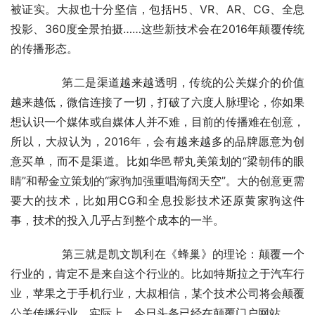
被证实。大叔也十分坚信，包括H5、VR、AR、CG、全息
投影、360度全景拍摄……这些新技术会在2016年颠覆传统
的传播形态。
	　　第二是渠道越来越透明，传统的公关媒介的价值
越来越低，微信连接了一切，打破了六度人脉理论，你如果
想认识一个媒体或自媒体人并不难，目前的传播难在创意，
所以，大叔认为，2016年，会有越来越多的品牌愿意为创
意买单，而不是渠道。比如华邑帮丸美策划的“梁朝伟的眼
睛”和帮金立策划的“家驹加强重唱海阔天空”。大的创意更需
要大的技术，比如用CG和全息投影技术还原黄家驹这件
事，技术的投入几乎占到整个成本的一半。
	　　第三就是凯文凯利在《蜂巢》的理论：颠覆一个
行业的，肯定不是来自这个行业的。比如特斯拉之于汽车行
业，苹果之于手机行业，大叔相信，某个技术公司将会颠覆
公关传播行业。实际上，今日头条已经在颠覆门户网站。