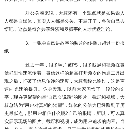
	　　对公关圈来说，大叔还有一个观点就是如果说人
人都是自媒体，其实人人都是公关。不展开了，各位自己去
悟吧，这点是符合共享经济和罗振宇的人才优盘理论。
	　　3、一张会自己讲故事的照片的传播力超过一份报
纸
	　　过去一年，很多照片被PS，很多截屏和视频在微
信群里快速流传着。微信这样的超高打开频次的沟通工具出
现之后，打破了信息传递的速度，大叔曾经比喻过，这是声
速向光速的提升。你会发现，以前大家习惯了一段段的文
字，现在更渴望的是“自己会说话”的图片、截屏和视频，大
叔总结为“用户对真相的渴望”，媒体的公信力已经跌到了历
史最低点，那用户相信什么呢?自己的眼睛，所以，可以真
实展示现场的图片、截屏和视频，成为用户追求的内容。当