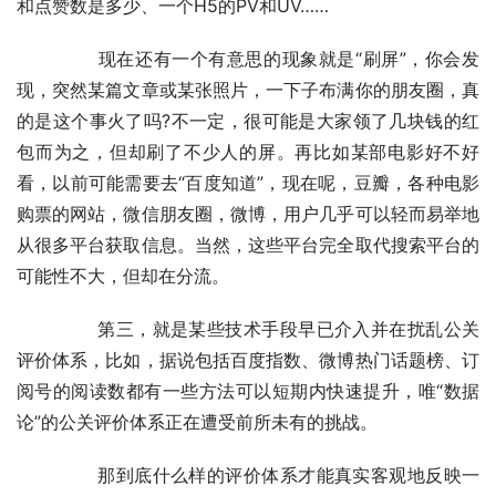
和点赞数是多少、一个H5的PV和UV……
	　　现在还有一个有意思的现象就是“刷屏”，你会发
现，突然某篇文章或某张照片，一下子布满你的朋友圈，真
的是这个事火了吗?不一定，很可能是大家领了几块钱的红
包而为之，但却刷了不少人的屏。再比如某部电影好不好
看，以前可能需要去“百度知道”，现在呢，豆瓣，各种电影
购票的网站，微信朋友圈，微博，用户几乎可以轻而易举地
从很多平台获取信息。当然，这些平台完全取代搜索平台的
可能性不大，但却在分流。
	　　第三，就是某些技术手段早已介入并在扰乱公关
评价体系，比如，据说包括百度指数、微博热门话题榜、订
阅号的阅读数都有一些方法可以短期内快速提升，唯“数据
论”的公关评价体系正在遭受前所未有的挑战。
	　　那到底什么样的评价体系才能真实客观地反映一