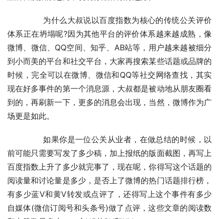
	　　为什么大叔说以百度指数为核心的传统公关评价
体系正在坍塌呢?因为其他平台的评价体系越来越成熟，像
微博、微信、QQ空间、知乎、AB站等，用户越来越被细分
到小而美的平台和社交平台，大家再搜索某些话题或品牌的
时候，完全可以在微博、微信和QQ等社交网络查找，其实
现在好多事件的第一个消息源，大叔都是被动地从朋友圈看
到的，再刷新一下，更多的消息会出现，当然，微博作为广
场更是如此。
	　　如果你是一位公关从业者，在做总结的时候，以
前可能只需要写发了多少稿，加上报纸的版面截图，再写上
百度指数上升了多少就完事了，现在呢，你得写这个话题的
阅读量和讨论量是多少，是否上了微博的热门话题排行榜，
有多少蓝V和黄V转发或点评了，还得写上这个事件有多少
自媒体(微信订阅号和头条号)做了点评，这些文章的阅读数