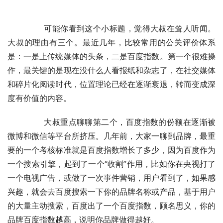
	　　可能你看到这个小标题，觉得大叔在耸人听闻。
大叔的理由有三个。最近几年，比较常用的公关评价体系
是：一是上传统媒体的头条，二是百度指数。第一个很难操
作，最关键的是现在没什么人看报纸和杂志了，在社交媒体
和碎片化阅读时代，位置理论已经在逐渐衰退，转而变成深
度有价值的内容。
	　　大叔重点聊聊第二个，百度指数的份额在逐渐被
微博和微信等平台所挤压。几年前，大家一聊到品牌，最重
要的一个考核标准就是百度指数增长了多少，因为百度作为
一个搜索引擎，起到了一个“收割”作用，比如你在央视打了
一个电视广告，或做了一次事件营销，用户看到了，如果感
兴趣，就会去百度搜索一下你的品牌名称或产品，基于用户
的大量主动搜索，百度出了一个百度指数，顾名思义，你的
品牌百度指数越高，说明你品牌做得越好。