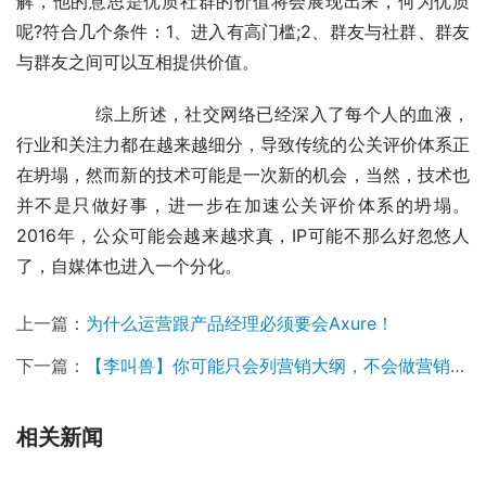
解，他的意思是优质社群的价值将会展现出来，何为优质
呢?符合几个条件：1、进入有高门槛;2、群友与社群、群友
与群友之间可以互相提供价值。
	　　综上所述，社交网络已经深入了每个人的血液，
行业和关注力都在越来越细分，导致传统的公关评价体系正
在坍塌，然而新的技术可能是一次新的机会，当然，技术也
并不是只做好事，进一步在加速公关评价体系的坍塌。
2016年，公众可能会越来越求真，IP可能不那么好忽悠人
了，自媒体也进入一个分化。
上一篇：
为什么运营跟产品经理必须要会Axure！
下一篇：
【李叫兽】你可能只会列营销大纲，不会做营销计划
相关新闻