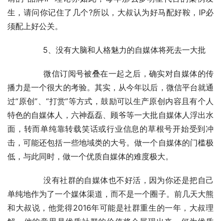
生，请问你记住了几个?所以，大叔认为好马配好鞍，IP必
须配上好公关。
	　　5、没有大脑和人格魅力的自媒体将死去一大批
	　　微信订阅号被叠在一起之后，确实对自媒体的传
播力是一个很大的考验。其实，从今年以后，微信平台就通
过“原创”、“打赏”等方式，鼓励可以生产原创内容且有个人
特色的自媒体人，六神磊磊、顾爷等一大批自媒体人浮出水
面，转而单纯靠转载笑话或行业信息的草根号开始受到冲
击，可能还包括一些地域类的大号。做一个自媒体的门槛极
低，与此同时，做一个优质自媒体的难度极大。
	　　没有社群的自媒体也不好活，因为你还是把自己
单纯地作为了一个媒体渠道，而不是一个圈子。前几天大熊
和大叔说，他觉得2016年可能是社群重生的一年，大叔理