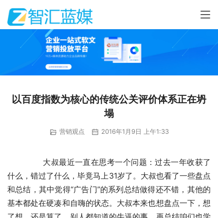
以百度指数为核心的传统公关评价体系正在坍
塌
营销观点
2016年1月9日 上午1:33
	　　大叔最近一直在思考一个问题：过去一年收获了
什么，错过了什么，毕竟马上31岁了。大叔也看了一些盘点
和总结，其中觉得“广告门”的系列总结做得还不错，其他的
基本都处在硬凑和自嗨的状态。大叔本来也想盘点一下，想
了想，还是算了，别人都知道的牛逼的事，再总结咱们也学