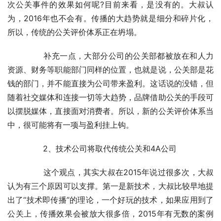
次公关事件的效果如何呢?目前来看，是没有的。大叔认
为，2016年也不会有。传播的大趋势就是细分和碎片化，
所以，传统的公关评价体系正在坍塌。
	　　补充一点，大部分公司的公关部都被放在和人力
资源、财务等职能部门同样的位置，也就是说，公关部是花
钱的部门，并不能直接为公司带来盈利。这话说的没错，但
随着社交媒体和连接一切等大趋势，品牌借助公关的手段可
以摆脱媒体，直接面对消费者。所以，新的公关评价体系当
中，很可能将有一项与盈利挂上钩。
	　　2、技术公司将取代传统公关和4A公司
	　　这个观点，其实大叔在2015年说过很多次，大叔
认为有三个原因可以支撑。第一是新技术，大叔比较早地提
出了“技术即传播”的理论，一个好玩的技术，如果应用到了
公关上，传播效果会被放大很多倍，2015年有无数的案例