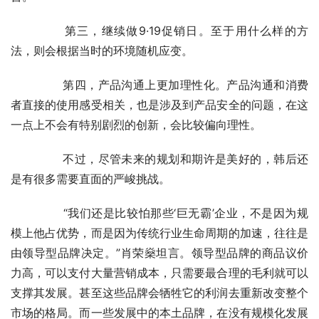
	　　第三，继续做9·19促销日。至于用什么样的方
法，则会根据当时的环境随机应变。
	　　第四，产品沟通上更加理性化。产品沟通和消费
者直接的使用感受相关，也是涉及到产品安全的问题，在这
一点上不会有特别剧烈的创新，会比较偏向理性。
	　　不过，尽管未来的规划和期许是美好的，韩后还
是有很多需要直面的严峻挑战。
	　　“我们还是比较怕那些‘巨无霸’企业，不是因为规
模上他占优势，而是因为传统行业生命周期的加速，往往是
由领导型品牌决定。”肖荣燊坦言。领导型品牌的商品议价
力高，可以支付大量营销成本，只需要最合理的毛利就可以
支撑其发展。甚至这些品牌会牺牲它的利润去重新改变整个
市场的格局。而一些发展中的本土品牌，在没有规模化发展