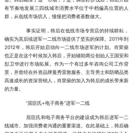
有节奏地发展三四线城市消费水平位于中档偏高位置的人
群，从低线市场切入，慢慢把消费者基数做大。
	　　事实证明，韩后在低线市场专营店的持续耕耘，
确实为其后续进军一二线市场提供了坚实的保障。2011年到
2012年，韩后开始启动向一二线市场进军的计划。肖荣燊
也正是在这个时候加入韩后，开始辅助两位创始人王国安和
彭卫华进行市场拓展。作为一个有过多年咨询公司工作背
景，并曾经在外资品牌曼秀雷敦服务、主导男士和防晒品类
高速成长的资深营销人，肖荣燊的加入为韩后的成长带来新
的力量。
	　　“屈臣氏+电子商务”进军一二线
	　　屈臣氏和电子商务平台的建设成为韩后进军一二
线城市、加强消费者沟通的重要渠道。在此基础上，韩后确