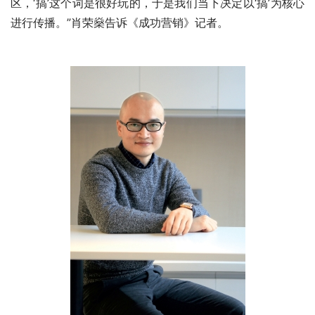
区，‘搞’这个词是很好玩的，于是我们当下决定以‘搞’为核心
进行传播。”肖荣燊告诉《成功营销》记者。