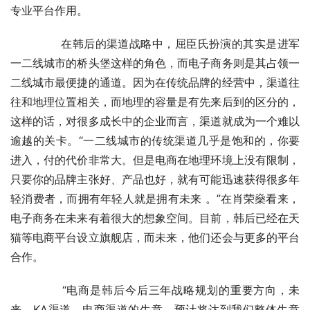
专业平台作用。
	　　在韩后的渠道战略中，屈臣氏扮演的其实是进军
一二线城市的桥头堡这样的角色，而电子商务则是其占领一
二线城市最便捷的通道。因为在传统品牌的经营中，渠道往
往和地理位置相关，而地理的容量是有先来后到的区分的，
这样的话，对很多成长中的企业而言，渠道就成为一个难以
逾越的关卡。“一二线城市的传统渠道几乎是饱和的，你要
进入，付的代价非常大。但是电商在地理环境上没有限制，
只要你的品牌主张好、产品也好，就有可能迅速获得很多年
轻消费者，而拥有年轻人就是拥有未来 。”在肖荣燊看来，
电子商务在未来有着很大的想象空间。目前，韩后已经在天
猫等电商平台设立旗舰店，而未来，他们还会与更多的平台
合作。
	　　“电商是韩后今后三年战略规划的重要方向，未
来，KA渠道、电商渠道的生意，预计将达到我们整体生意