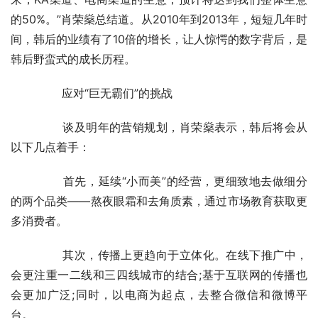
的50%。”肖荣燊总结道。从2010年到2013年，短短几年时
间，韩后的业绩有了10倍的增长，让人惊愕的数字背后，是
韩后野蛮式的成长历程。
	　　应对“巨无霸们”的挑战
	　　谈及明年的营销规划，肖荣燊表示，韩后将会从
以下几点着手：
	　　首先，延续“小而美”的经营，更细致地去做细分
的两个品类——熬夜眼霜和去角质素，通过市场教育获取更
多消费者。
	　　其次，传播上更趋向于立体化。在线下推广中，
会更注重一二线和三四线城市的结合;基于互联网的传播也
会更加广泛;同时，以电商为起点，去整合微信和微博平
台。