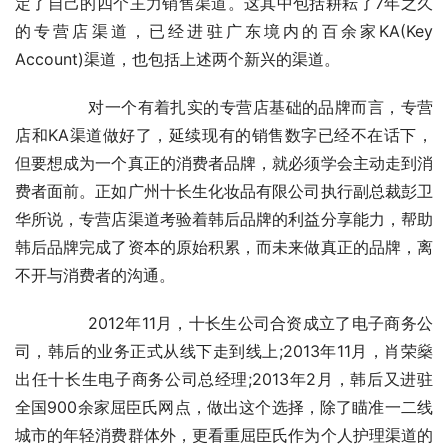
定了自己的四个主力销售渠道。这其中包括耕耘了7年之久
的专营店渠道，已经进驻广东境内的百余家KA(Key 
Account)渠道，也包括上述两个新兴的渠道。
	　　对一个有着扎实的专营店基础的品牌而言，专营
店和KA渠道做好了，延续现有的销售数字已经不在话下，
但要想成为一个真正的消费者品牌，就必须学会主动走到消
费者面前。正如广州十长生化妆品有限公司执行副总裁彭卫
华所说，专营店渠道考验着韩后品牌的利益分享能力，帮助
韩后品牌完成了资本的原始积累，而未来做真正的品牌，离
不开与消费者的沟通。
	　　2012年11月，十长生公司合资成立了电子商务公
司，韩后的业务正式从线下走到线上;2013年11月，肖荣燊
出任十长生电子商务公司总经理;2013年2月，韩后又进驻
全国900余家屈臣氏网点，做出这个选择，除了瞄准一二线
城市的年轻消费群体外，更看重屈臣氏作为个人护理渠道的