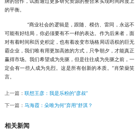
牌的合作，试图通过更多研究资源的整合来实现时间跨度上
的平衡。
	　　“商业社会的逻辑是，跟随、模仿、雷同，永远不
可能有好结局，你必须要有不一样的表达。作为后来者，面
对有着时间和历史积淀，也有着改变市场格局话语权的巨无
霸企业，我们唯有用更加高效的方式，只争朝夕，才能真正
赢得市场。我们希望成为先驱，但是往往成为先驱之前，一
定会有一些人成为先烈。这是所有创新的本质。”肖荣燊笑
言。
上一篇：
联想王彦：我是乐粉的“彦叔”
下一篇：
马海霞：朵唯为何“弃用”舒淇？
相关新闻