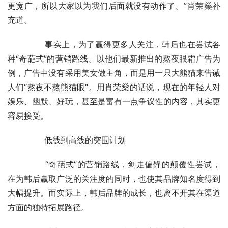
更宽广，所以大家以为我们后面就没有动作了。”肖荣燊补
充道。
	　　事实上，为了赢得更多人关注，韩后也在尝试各
种“奇葩式”的营销路线。以他们最新推出的熬夜眼霜广告为
例，广告中没有采用美女做主角，而是用一只大熊猫来告诫
人们“熬夜不熬熊猫眼”。用肖荣燊的话说，现在的年轻人对
娱乐、幽默、好玩，甚至是富有一点争议性的内容，其实更
容易接受。
	　　低线到高线的突围计划
	　　“奇葩式”的营销路线，剑走偏锋的颠覆性尝试，
在为韩后赢取广泛的关注度的同时，也使其品牌知名度得到
大幅提升。而实际上，韩后品牌的成长，也离不开其在渠道
方面的独特拓展路径。