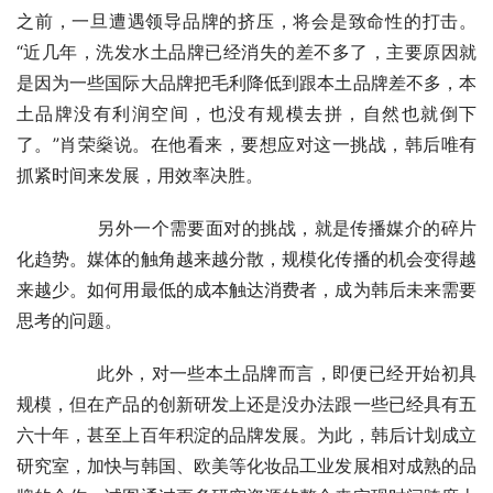
之前，一旦遭遇领导品牌的挤压，将会是致命性的打击。
“近几年，洗发水土品牌已经消失的差不多了，主要原因就
是因为一些国际大品牌把毛利降低到跟本土品牌差不多，本
土品牌没有利润空间，也没有规模去拼，自然也就倒下
了。”肖荣燊说。在他看来，要想应对这一挑战，韩后唯有
抓紧时间来发展，用效率决胜。
	　　另外一个需要面对的挑战，就是传播媒介的碎片
化趋势。媒体的触角越来越分散，规模化传播的机会变得越
来越少。如何用最低的成本触达消费者，成为韩后未来需要
思考的问题。
	　　此外，对一些本土品牌而言，即便已经开始初具
规模，但在产品的创新研发上还是没办法跟一些已经具有五
六十年，甚至上百年积淀的品牌发展。为此，韩后计划成立
研究室，加快与韩国、欧美等化妆品工业发展相对成熟的品