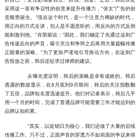
采用这一富有争议性的创意来提升传播力，“张太”广告的创
意顺势诞生。“现在这个时代，是一个注意力稀缺的时代，
用正向的方式去讲，别人是不愿意听的，用反向的方式反倒
能刺激到他。”肖荣燊说：“因此，我们确定了先通过这则广
告传递反向的声音，吸引关注和争辩之后再用大量篇幅传播
正能量的策略。”为了更加严谨地引导舆论方向，在这则广
告投放之前，韩后还征求过律师的建议。
	　　从曝光度证明，韩后的策略是卓有成效的。韩后
透露的数据显示，在8月底到9月期间，韩后的关注指数翻
了五倍，品牌知名度迅速提升。他们对记者表示，韩后几乎
用一个月的时间，完成了普通品牌可能需要三年才能达到的
品牌认知积累。
	　　“其实，以促销日为核心，我们还做了大量的后续
传播工作。只不过，正面声音的穿透力不如前面的争议来得