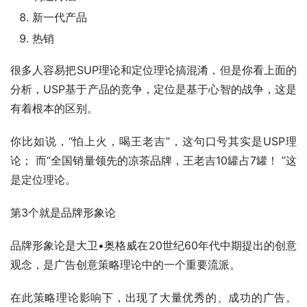
新一代产品
热销
很多人容易把SUP理论和定位理论搞混淆，但是你看上面的
分析，USP基于产品的竞争，定位是基于心智的战争，这是
有着根本的区别。
你比如说，“怕上火，喝王老吉”，这句口号其实是USP理
论； 而“全国销量领先的凉茶品牌，王老吉10罐占7罐！ ”这
是定位理论。
第3个就是品牌形象论
品牌形象论是大卫•奥格威在20世纪60年代中期提出的创意
观念，是广告创意策略理论中的一个重要流派。
在此策略理论影响下，出现了大量优秀的、成功的广告。 