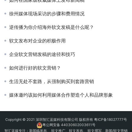
如何在国家级权威媒体上发布新闻稿
徐州媒体现场采访的步骤和费用情况
逆传播为你介绍海外软文发稿是什么呢？
软文发布对企业的积极作用
企业软文营销发稿的途径和技巧
如何进行好的软文营销？
生活无处不套路，从强制购买到套路营销
媒体邀约该如何利用媒体合作塑造个人和品牌形象
Copyright © 2021 深圳智汇蓝媒科技有限公司 版权所有
粤ICP备18027777号
粤公网安备 44030602003611号
智汇蓝媒专注：
新闻稿发布
、
软文推广
、
软文发布
、 软文撰写、新闻/软文营销