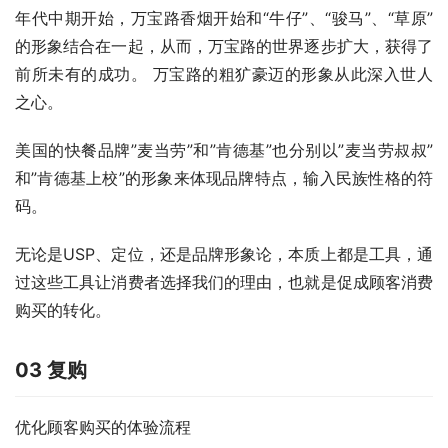
年代中期开始，万宝路香烟开始和“牛仔”、“骏马”、“草原”
的形象结合在一起，从而，万宝路的世界逐步扩大，获得了
前所未有的成功。 万宝路的粗犷豪迈的形象从此深入世人
之心。
美国的快餐品牌”麦当劳”和”肯德基”也分别以”麦当劳叔叔”
和”肯德基上校”的形象来体现品牌特点，输入民族性格的符
码。
无论是USP、定位，还是品牌形象论，本质上都是工具，通
过这些工具让消费者选择我们的理由，也就是促成顾客消费
购买的转化。
03 复购
优化顾客购买的体验流程