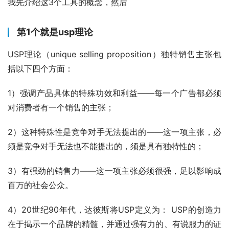
我先介绍这3个工具的概念，然后
第1个就是usp理论
USP理论（unique selling proposition）独特销售主张包
括以下四个方面：
1）强调产品具体的特殊功效和利益——每一个广告都必须
对消费者有一个销售的主张；
2）这种特殊性是竞争对手无法提出的——这一项主张，必
须是竞争对手无法也不能提出的，须是具有独特性的；
3）有强劲的销售力——这一项主张必须很强，足以影响成
百万的社会公众。
4）20世纪90年代，达彼斯将USP定义为： USP的创造力
在于揭示一个品牌的精髓，并通过强有力的、有说服力的证