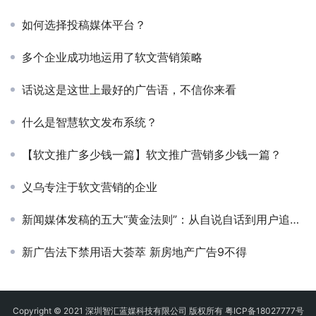
如何选择投稿媒体平台？
多个企业成功地运用了软文营销策略
话说这是这世上最好的广告语，不信你来看
什么是智慧软文发布系统？
【软文推广多少钱一篇】软文推广营销多少钱一篇？
义乌专注于软文营销的企业
新闻媒体发稿的五大“黄金法则”：从自说自话到用户追着看
新广告法下禁用语大荟萃 新房地产广告9不得
Copyright © 2021 深圳智汇蓝媒科技有限公司 版权所有
粤ICP备18027777号