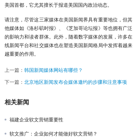
美国首都，它尤其擅长于报道美国国内政治动态。
请注意，尽管这三家媒体在美国新闻界具有重要地位，但其
他媒体如《洛杉矶时报》、《芝加哥论坛报》等也拥有广泛
的影响力和读者群体。此外，随着数字媒体的发展，许多在
线新闻平台和社交媒体也在塑造美国新闻格局中发挥着越来
越重要的作用。
上一篇：
韩国新闻媒体网站有哪些？
下一篇：
北京地区新闻发布会媒体邀约的步骤和注意事项
相关新闻
福建企业软文营销重要性
软文推广：企业如何才能做好软文营销？