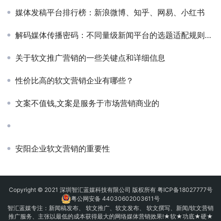
媒体发稿平台排行榜：新浪微博、知乎、网易、小红书
解码媒体传播密码：不同量级新闻平台的选题适配规则与流量杠杆
关于软文推广营销的一些关键点和详细信息
性价比高的软文营销企业有哪些？
文案不值钱,文案是服务于市场营销商业的
安阳企业软文营销的重要性
Copyright © 2021 深圳智汇蓝媒科技有限公司 版权所有
粤ICP备18027777号
粤公网安备 44030602003611号
智汇蓝媒专注：
新闻稿发布
、
软文推广
、
软文发布
、 软文撰写、新闻/软文营销
推广服务、主张以最低的成本获得最大的网络媒体营销效果!★软★功底★硬★