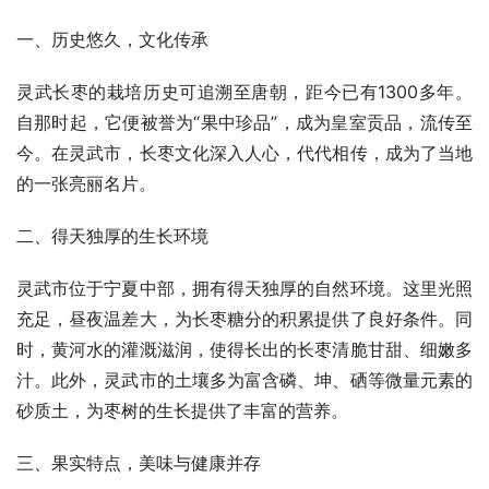
一、历史悠久，文化传承
灵武长枣的栽培历史可追溯至唐朝，距今已有1300多年。
自那时起，它便被誉为“果中珍品”，成为皇室贡品，流传至
今。在灵武市，长枣文化深入人心，代代相传，成为了当地
的一张亮丽名片。
二、得天独厚的生长环境
灵武市位于宁夏中部，拥有得天独厚的自然环境。这里光照
充足，昼夜温差大，为长枣糖分的积累提供了良好条件。同
时，黄河水的灌溉滋润，使得长出的长枣清脆甘甜、细嫩多
汁。此外，灵武市的土壤多为富含磷、坤、硒等微量元素的
砂质土，为枣树的生长提供了丰富的营养。
三、果实特点，美味与健康并存