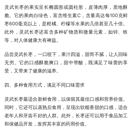
灵武长枣的果实呈长椭圆形或圆柱形，皮薄肉厚，质地酥
脆。它的果肉白绿色，富含维生素C，含量高达每100克鲜
枣600毫克以上，是柑橘、柠檬等水果的几倍甚至几十倍。
此外，灵武长枣还富含多种矿物质和微量元素，如锌、铁
等，对人体健康大有裨益。
品尝灵武长枣，一口咬下，果汁四溢，甜而不腻，让人回味
无穷。它的口感酥脆爽口，甜中带酸，既满足了味蕾的享
受，又带来了健康的滋养。
四、多种食用方式，满足不同口味需求
灵武长枣最适合新鲜食用，以保留其最佳口感和营养价值。
同时，它还可以蒸熟后食用，呈现出软糯香甜的口感，适合
老年人和牙齿不好的人群。此外，长枣还可以用于食品加工
和保健品开发，发挥其丰富的药用价值。