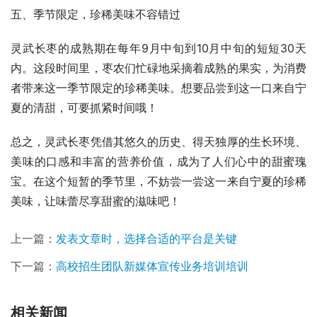
五、季节限定，珍稀美味不容错过
灵武长枣的成熟期在每年9月中旬到10月中旬的短短30天
内。这段时间里，枣农们忙碌地采摘着成熟的果实，为消费
者带来这一季节限定的珍稀美味。想要品尝到这一口来自宁
夏的清甜，可要抓紧时间哦！
总之，灵武长枣凭借其悠久的历史、得天独厚的生长环境、
美味的口感和丰富的营养价值，成为了人们心中的甜蜜瑰
宝。在这个短暂的季节里，不妨尝一尝这一来自宁夏的珍稀
美味，让味蕾尽享甜蜜的滋味吧！
上一篇：
发表文章时，选择合适的平台是关键
下一篇：
高校招生团队新媒体宣传业务培训培训
相关新闻