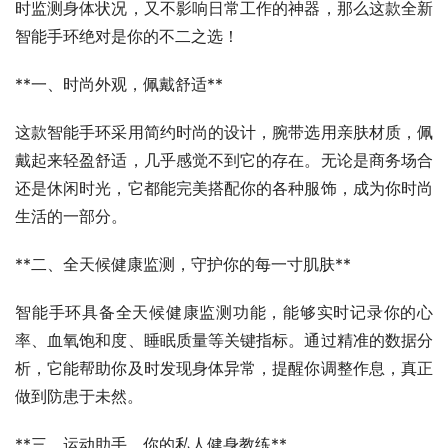
时监测身体状况，又不影响日常工作的神器，那么这款全新
智能手环绝对是你的不二之选！
**一、时尚外观，佩戴舒适**
这款智能手环采用简约时尚的设计，腕带选用亲肤材质，佩
戴起来轻盈舒适，几乎感觉不到它的存在。无论是商务场合
还是休闲时光，它都能完美搭配你的各种服饰，成为你时尚
生活的一部分。
**二、全天候健康监测，守护你的每一寸肌肤**
智能手环具备全天候健康监测功能，能够实时记录你的心
率、血氧饱和度、睡眠质量等关键指标。通过精准的数据分
析，它能帮助你及时发现身体异常，提醒你调整作息，真正
做到防患于未然。
**三、运动助手，你的私人健身教练**