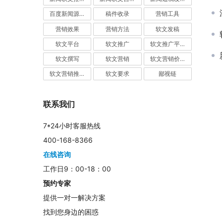
百度新闻源发布
稿件收录
营销工具
营销效果
营销方法
软文发稿
软文平台
软文推广
软文推广平台
软文撰写
软文营销
软文营销价值
软文营销推广
软文要求
鄙视链
联系我们
7*24小时客服热线
400-168-8366
在线咨询
工作日9：00-18：00
预约专家
提供一对一解决方案
找到您身边的困惑