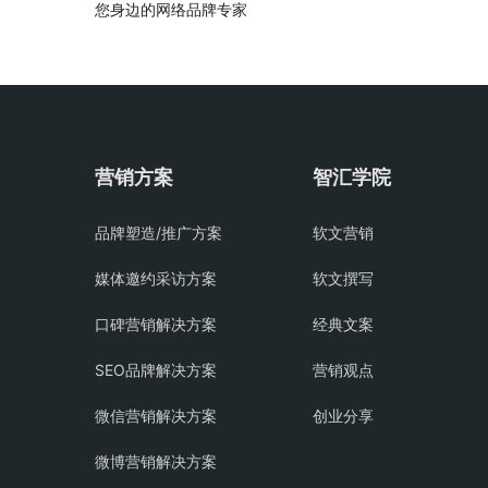
您身边的网络品牌专家
营销方案
智汇学院
品牌塑造/推广方案
软文营销
媒体邀约采访方案
软文撰写
口碑营销解决方案
经典文案
SEO品牌解决方案
营销观点
微信营销解决方案
创业分享
微博营销解决方案