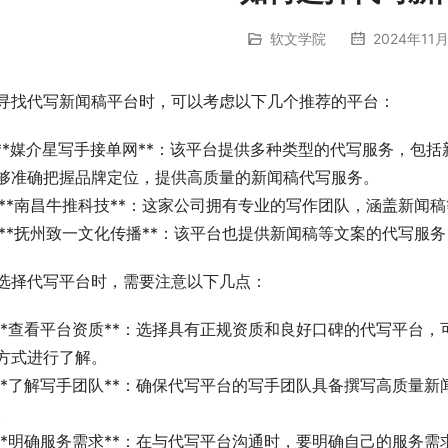
软文学院
2024年11月
寻找代写新闻稿平台时，可以考虑以下几个推荐的平台：
. **媒介星写手接单网**：该平台提供多种类型的代写服务，包
够准确把握品牌定位，提供高质量的新闻稿代写服务。
. **南昌牛推科技**：这家公司拥有专业的写作团队，涵盖新
. **抚州致一文化传播**：该平台也提供新闻稿等文案的代写
选择代写平台时，需要注意以下几点：
 **查看平台资质**：选择具有正规资质和良好口碑的代写平台
方式进行了解。
 **了解写手团队**：确保代写平台的写手团队具备撰写高质量
。
 **明确服务需求**：在与代写平台沟通时，要明确自己的服务