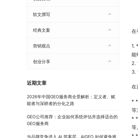
软文撰写
经典文案
在
1
营销观点
能
创业分享
2
3
近期文章
在
2026年中国GEO服务商全景解析：定义者、赋
*
能者与深耕者的分化之路
等
GEO公司推荐：企业如何系统评估并选择适合的
*
GEO服务商
等
*
当品牌竞争进入 AI 答案层，AIGEO 如何避免堆