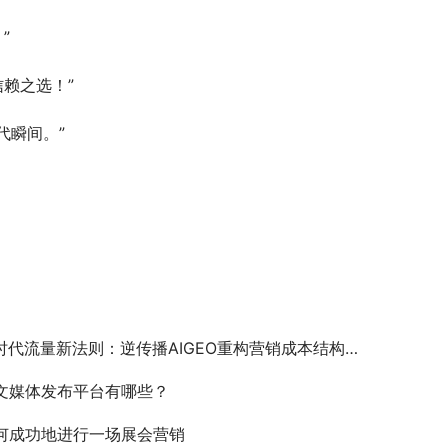
”
信赖之选！”
代瞬间。”
时代流量新法则：逆传播AIGEO重构营销成本结构，长尾流量零成本获取
文媒体发布平台有哪些？
何成功地进行一场展会营销