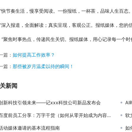
. “快节奏生活，慢享受阅读。一份报纸，一杯茶，品味人生百态。
. “深入报道，全面解读；真实呈现，客观公正。报纸媒体，您的
0. “聚焦时事热点，传递民生关切。报纸媒体，用心记录每一个时
一篇：
如何提高工作效率？
一篇：
那些被岁月温柔以待的瞬间！
关新闻
创新科技引领未来——记xxx科技公司新品发布会
AI
百度前员工分享：万字干货（如何从零开始成为内容运营）
软
活动媒体邀请的基本流程指南
如