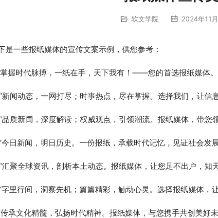
软文学院
2024年11月
下是一些报纸媒体的宣传文案示例，供您参考：
. “掌握时代脉搏，一纸在手，天下我有！——您的首选报纸媒体。
. “新闻动态，一网打尽；时事热点，尽在掌握。选择我们，让信
. “品质新闻，深度解读；权威观点，引领潮流。报纸媒体，带您
. “今日新闻，明日历史。一份报纸，承载时代记忆，见证社会发展
. “汇聚全球资讯，剖析本土动态。报纸媒体，让您足不出户，知天
. “字里行间，洞察先机；篇篇精彩，触动心灵。选择报纸媒体，
. “传承文化精髓，弘扬时代精神。报纸媒体，与您携手共创美好未