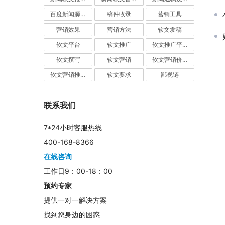
百度新闻源发布
稿件收录
营销工具
营销效果
营销方法
软文发稿
软文平台
软文推广
软文推广平台
软文撰写
软文营销
软文营销价值
软文营销推广
软文要求
鄙视链
联系我们
7*24小时客服热线
400-168-8366
在线咨询
工作日9：00-18：00
预约专家
提供一对一解决方案
找到您身边的困惑