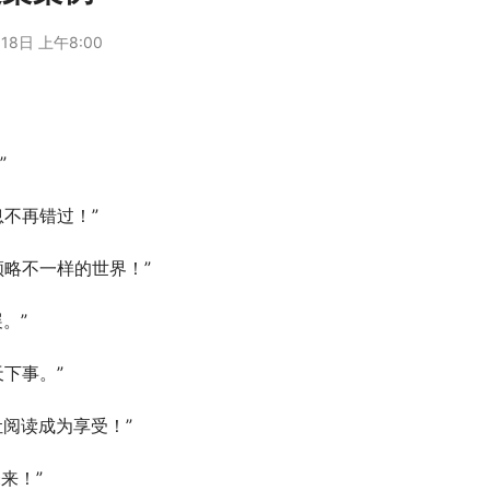
18日 上午8:00
”
息不再错过！”
领略不一样的世界！”
。”
下事。”
让阅读成为享受！”
来！”