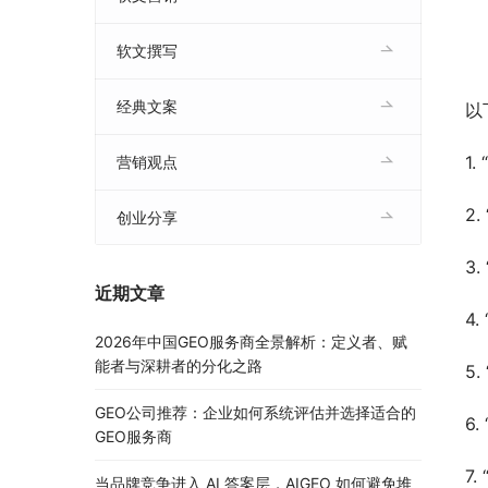
软文撰写
经典文案
以
1
营销观点
2
创业分享
3
近期文章
4
2026年中国GEO服务商全景解析：定义者、赋
能者与深耕者的分化之路
5
GEO公司推荐：企业如何系统评估并选择适合的
6
GEO服务商
7
当品牌竞争进入 AI 答案层，AIGEO 如何避免堆