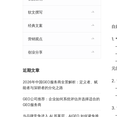
软文撰写
经典文案
自
1
营销观点
创业分享
元
近期文章
2
2026年中国GEO服务商全景解析：定义者、赋
能者与深耕者的分化之路
GEO公司推荐：企业如何系统评估并选择适合的
GEO服务商
3
当品牌竞争进入 AI 答案层，AIGEO 如何避免堆