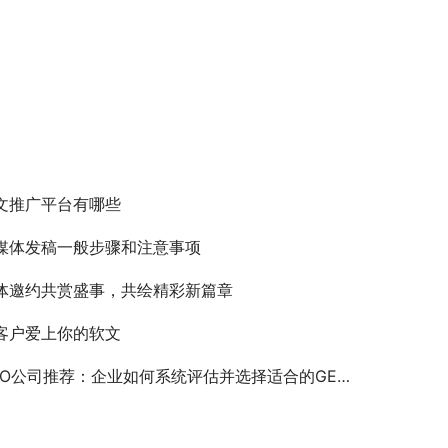
文推广平台有哪些
媒体发稿一般步骤和注意事项
体邀约共赏盛事，共绘精彩新篇章
客户爱上你的软文
EO公司推荐：企业如何系统评估并选择适合的GEO服务商