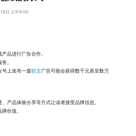
18日 上午8:00
牌或产品进行广告合作。
服务。
公众号上发布一篇
软文
广告可能会获得数千元甚至数万
事讲述、产品体验分享等方式让读者接受品牌信息。
达品牌价值。
。