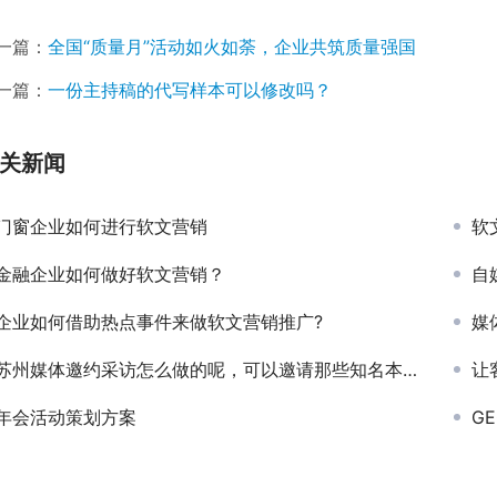
一篇：
全国“质量月”活动如火如荼，企业共筑质量强国
一篇：
一份主持稿的代写样本可以修改吗？
关新闻
门窗企业如何进行软文营销
软
金融企业如何做好软文营销？
自
企业如何借助热点事件来做软文营销推广?
媒
苏州媒体邀约采访怎么做的呢，可以邀请那些知名本地媒体呢
让
年会活动策划方案
G