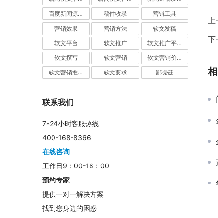
百度新闻源发布
稿件收录
营销工具
上
营销效果
营销方法
软文发稿
下
软文平台
软文推广
软文推广平台
软文撰写
软文营销
软文营销价值
相
软文营销推广
软文要求
鄙视链
联系我们
7*24小时客服热线
400-168-8366
在线咨询
工作日9：00-18：00
预约专家
提供一对一解决方案
找到您身边的困惑