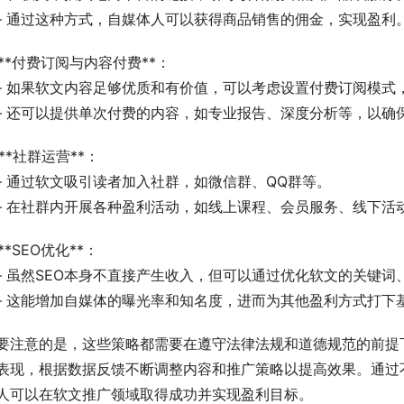
   – 通过这种方式，自媒体人可以获得商品销售的佣金，实现盈利
. **付费订阅与内容付费**：
   – 如果软文内容足够优质和有价值，可以考虑设置付费订阅
   – 还可以提供单次付费的内容，如专业报告、深度分析等，以
. **社群运营**：
   – 通过软文吸引读者加入社群，如微信群、QQ群等。
   – 在社群内开展各种盈利活动，如线上课程、会员服务、线下
 **SEO优化**：
   – 虽然SEO本身不直接产生收入，但可以通过优化软文的关
   – 这能增加自媒体的曝光率和知名度，进而为其他盈利方式打下
要注意的是，这些策略都需要在遵守法律法规和道德规范的前提
表现，根据数据反馈不断调整内容和推广策略以提高效果。通过
人可以在软文推广领域取得成功并实现盈利目标。