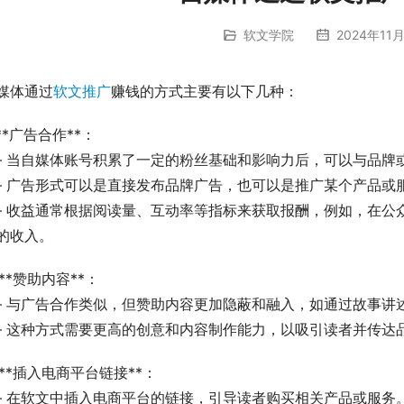
软文学院
2024年11月
媒体通过
软文推广
赚钱的方式主要有以下几种：
. **广告合作**：
   – 当自媒体账号积累了一定的粉丝基础和影响力后，可以与品
   – 广告形式可以是直接发布品牌广告，也可以是推广某个产品或
   – 收益通常根据阅读量、互动率等指标来获取报酬，例如，在
的收入。
. **赞助内容**：
   – 与广告合作类似，但赞助内容更加隐蔽和融入，如通过故
   – 这种方式需要更高的创意和内容制作能力，以吸引读者并传
. **插入电商平台链接**：
   – 在软文中插入电商平台的链接，引导读者购买相关产品或服务