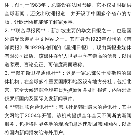
体，创刊于1983年，总部设在法国巴黎。它不仅及时提供
全球新闻，还突出欧洲报道，并开设了中国多个省市的专
版，让欧洲侨胞能够了解家乡事。
2. **联合早报网**：新加坡主要的华文日报之一，也是国
外最受欢迎的中文网站之一。其前身为1923年创刊的《南
洋商报》和1929年创刊的《星洲日报》，现由新报业媒体
有限公司出版。该媒体在华人世界中享有崇高的信誉，以报
道客观、言论公正、可信度高而著称。
3. **俄罗斯卫星通讯社**：这是一家总部位于莫斯科的媒
体机构，在全球多个重要国家和地区设有地方分社，包括北
京。它全天候追踪全球每日热点新闻并及时报道，内容涉及
俄罗斯国内及国际突发新闻事件。
4. **韩国联合通讯社**：韩联社是韩国最大的通讯社，其中
文网站于2004年开通。该机构提供全年全天不间断的新闻
服务，包括将世界各地的现场消息迅速发回韩国国内，以及
将国内新闻播发给海外用户。