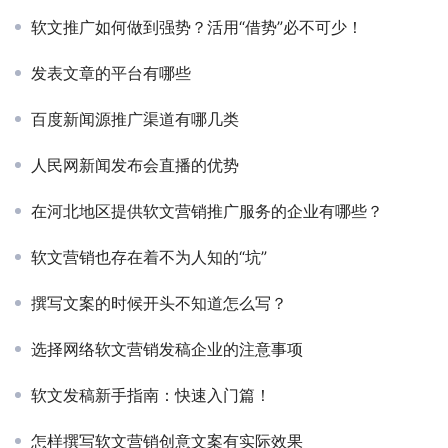
软文推广如何做到强势？活用“借势”必不可少！
发表文章的平台有哪些
百度新闻源推广渠道有哪几类
人民网新闻发布会直播的优势
在河北地区提供软文营销推广服务的企业有哪些？
软文营销也存在着不为人知的“坑”
撰写文案的时候开头不知道怎么写？
选择网络软文营销发稿企业的注意事项
软文发稿新手指南：快速入门篇！
怎样撰写软文营销创意文案有实际效果