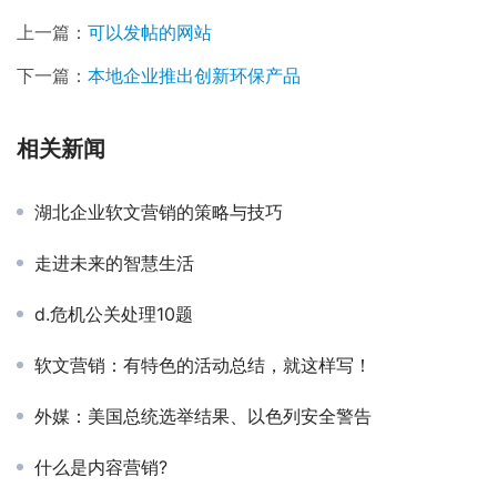
上一篇：
可以发帖的网站
下一篇：
本地企业推出创新环保产品
相关新闻
湖北企业软文营销的策略与技巧
走进未来的智慧生活
d.危机公关处理10题
软文营销：有特色的活动总结，就这样写！
外媒：美国总统选举结果、以色列安全警告
什么是内容营销?